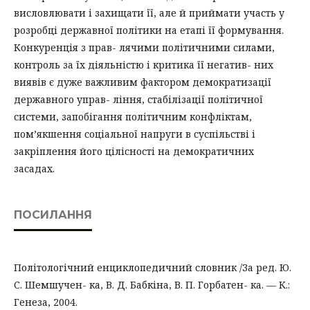
висловлювати і захищати її, але й приймати участь у
розробці державної політики на етапі її формування.
Конкуренція з прав- лячими політичними силами,
контроль за їх діяльністю і критика її негатив- них
виявів є дуже важливим фактором демократизації
державного управ- ління, стабілізації політичної
системи, запобігання політичним конфліктам,
пом’якшення соціальної напруги в суспільстві і
закріплення його цілісності на демократичних
засадах.
ПОСИЛАННЯ
Політологічний енциклопедичний словник /За ред. Ю.
С. Шемшучен- ка, В. Д. Бабкіна, В. П. Горбатен- ка. — К.:
Генеза, 2004.