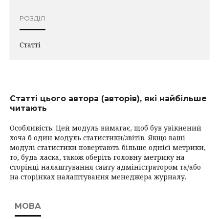
РОЗДІЛ
Статті
Статті цього автора (авторів), які найбільше
читають
Особливість: Цей модуль вимагає, щоб був увікнений
хоча б один модуль статистики/звітів. Якщо ваші
модулі статистики повертають більше однієї метрики,
то, будь ласка, також оберіть головну метрику на
сторінці налаштування сайту адміністратором та/або
на сторінках налаштування менеджера журналу.
МОВА