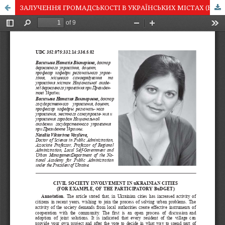
ЗАЛУЧЕННЯ ГРОМАДСЬКОСТІ В УКРАЇНСЬКИХ МІСТАХ (НА ПРИКЛАДІ БЮДЖЕТУ УЧАСТІ)