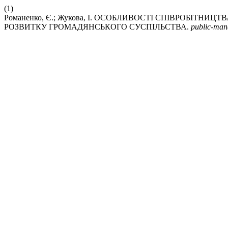
(1)
Романенко, Є.; Жукова, І. ОСОБЛИВОСТІ СПІВРОБІТ
РОЗВИТКУ ГРОМАДЯНСЬКОГО СУСПІЛЬСТВА.
public-ma