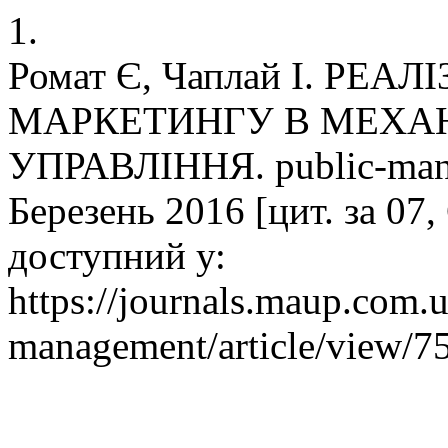
1.
Ромат Є, Чаплай І. РЕ
МАРКЕТИНГУ В МЕХА
УПРАВЛІННЯ. public-manag
Березень 2016 [цит. за 07,
доступний у:
https://journals.maup.com.
management/article/view/7