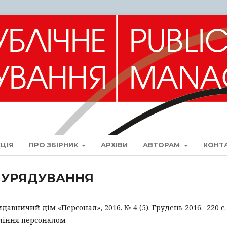
ЦІЯ
ПРО ЗБІРНИК
АРХІВИ
АВТОРАМ
КОНТ
НЕ УРЯДУВАННЯ
идавничий дім «Персонал», 2016. № 4 (5). Грудень 2016. 220 с.
ління персоналом