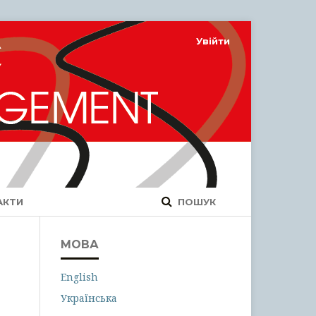
Увійти
АКТИ
ПОШУК
МОВА
English
Українська