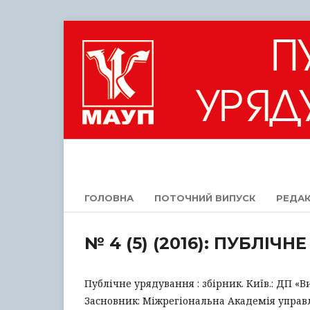
ГОЛОВНА
ПОТОЧНИЙ ВИПУСК
РЕДАК
№ 4 (5) (2016): ПУБЛІЧ
Публічне урядування : збірник. Київ.: ДП «В
Засновник: Міжрегіональна Академія управ