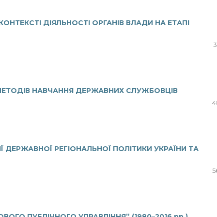
ОНТЕКСТІ ДІЯЛЬНОСТІ ОРГАНІВ ВЛАДИ НА ЕТАПІ
3
МЕТОДІВ НАВЧАННЯ ДЕРЖАВНИХ СЛУЖБОВЦІВ
4
Ї ДЕРЖАВНОЇ РЕГІОНАЛЬНОЇ ПОЛІТИКИ УКРАЇНИ ТА
5
ВОГО ПУБЛІЧНОГО УПРАВЛІННЯ” (1980–2016 рр.)