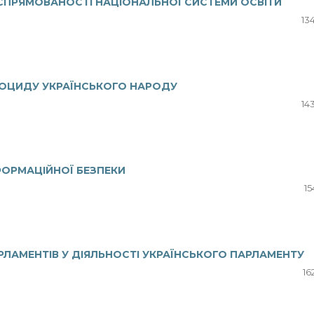
 СПРЯМОВАНОСТІ НАЦІОНАЛЬНОЇ СИСТЕМИ ОСВІТИ
13
ЕНОЦИДУ УКРАЇНСЬКОГО НАРОДУ
14
ФОРМАЦІЙНОЇ БЕЗПЕКИ
15
РЛАМЕНТІВ У ДІЯЛЬНОСТІ УКРАЇНСЬКОГО ПАРЛАМЕНТУ
16