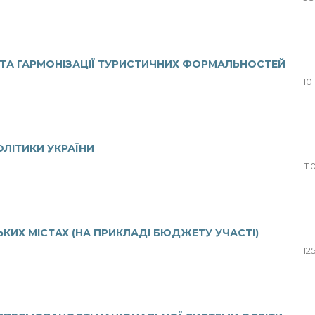
 ТА ГАРМОНІЗАЦІЇ ТУРИСТИЧНИХ ФОРМАЛЬНОСТЕЙ
10
ОЛІТИКИ УКРАЇНИ
11
КИХ МІСТАХ (НА ПРИКЛАДІ БЮДЖЕТУ УЧАСТІ)
12