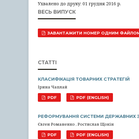
Ухвалено до друку: 01 грудня 2016 р.
ВЕСЬ ВИПУСК
ЗАВАНТАЖИТИ НОМЕР ОДНИМ ФАЙЛО
СТАТТІ
КЛАСИФІКАЦІЯ ТОВАРНИХ СТРАТЕГІЙ
Ірина Чаплай
PDF
PDF (ENGLISH)
РЕФОРМУВАННЯ СИСТЕМИ ДЕРЖАВНИХ ЗА
Євген Романенко , Ростислав Щокін
PDF
PDF (ENGLISH)