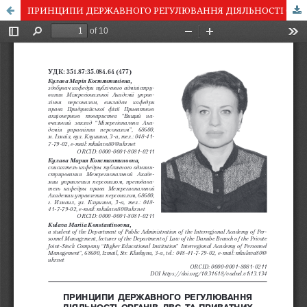
ПРИНЦИПИ ДЕРЖАВНОГО РЕГУЛЮВАННЯ ДІЯЛЬНОСТІ ОРГАНІВ ДВС ТА ПРИВАТНИХ ВИКОНАВЦІВ