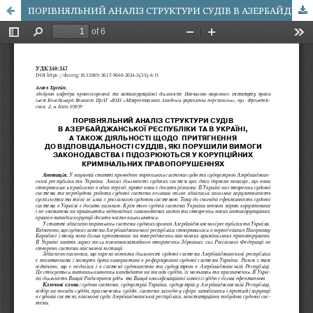
ПОРІВНЯЛЬНИЙ АНАЛІЗ СТРУКТУРИ СУДІВ В АЗЕРБАЙДЖАНСЬКОЇ РЕСПУБЛІКИ ТА В УКРАЇНІ, А ТАКОЖ ДІЯЛЬНОСТІ ЩОДО ПРИТЯГНЕННЯ ДО ВІДПОВІДАЛЬНОСТІ СУДДІВ, ЯКІ ПОРУШИЛИ ВИМОГИ ЗАКОНОДАВСТВА І ПІДОЗРЮЮТЬСЯ У КОРУПЦІЙНИХ КРИМІНАЛЬНИХ ПРАВОПОРУШЕННЯХ