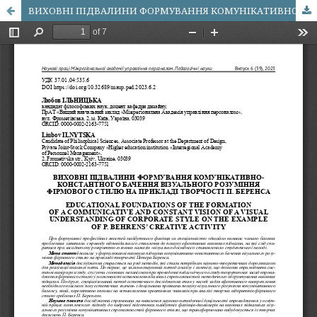
ВИХОВНІ ПІДВАЛИНИ ФОРМУВАННЯ КОМУНІКАТИВНО- КОНСТАНТНОГО БАЧЕННЯ ВІЗУАЛЬНОГО РОЗУМІННЯ ФІРМОВОГО СТИЛЮ НА ПРИКЛАДІ ТВОРЧОСТІ П. БЕРЕНСА