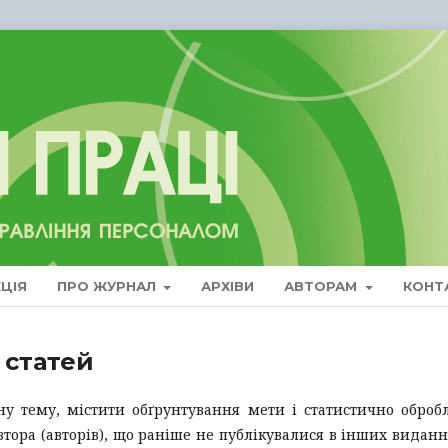
ЦІЯ
ПРО ЖУРНАЛ
АРХІВИ
АВТОРАМ
КОНТ
 статей
ну тему, містити обґрунтування мети і статистично оброб
тора (авторів), що раніше не публікувалися в інших виданн