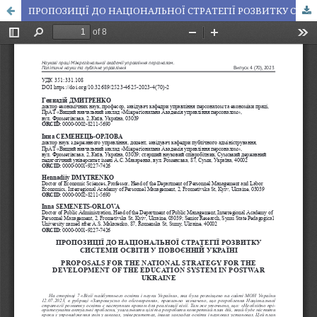
ПРОПОЗИЦІЇ ДО НАЦІОНАЛЬНОЇ СТРАТЕГІЇ РОЗВИТКУ СИСТЕМИ ОСВІТИ У ПОВОЄННІЙ УКРАЇНІ