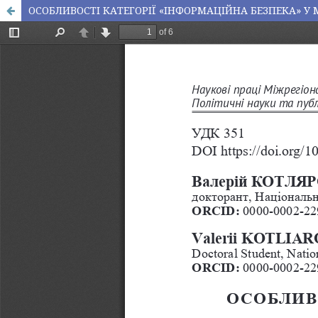
ОСОБЛИВОСТІ КАТЕГОРІЇ «ІНФОРМАЦІЙНА БЕЗПЕКА» У