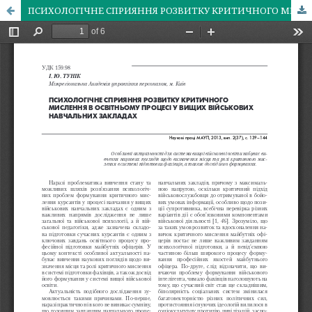
ПСИХОЛОГІЧНЕ СПРИЯННЯ РОЗВИТКУ КРИТИЧНОГО МИСЛЕННЯ В ОСВІТНЬОМУ ПРОЦЕСІ У ВИЩИХ ВІЙСЬКОВИХ НАВЧАЛЬНИХ ЗАКЛАДАХ