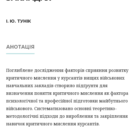
І. Ю. ТУНІК
АНОТАЦІЯ
Поглиблене дослідження факторів сприяння розвитку
критичного мислення у курсантів вищих військових
навчальних закладів створило підґрунтя для
визначення поняття критичного мислення як фактора
психологічної та професійної підготовки майбутнього
військового. Систематизовано основні теоретико-
методологічні підходи до вироблення та закріплення
навичок критичного мислення курсантів.