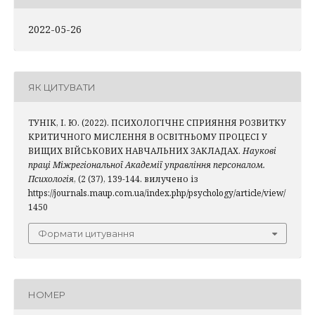
2022-05-26
ЯК ЦИТУВАТИ
ТУНІК, І. Ю. (2022). ПСИХОЛОГІЧНЕ СПРИЯННЯ РОЗВИТКУ
КРИТИЧНОГО МИСЛЕННЯ В ОСВІТНЬОМУ ПРОЦЕСІ У
ВИЩИХ ВІЙСЬКОВИХ НАВЧАЛЬНИХ ЗАКЛАДАХ.
Наукові
праці Міжрегіональної Академії управління персоналом.
Психологія
, (2 (37), 139-144. вилучено із
https://journals.maup.com.ua/index.php/psychology/article/view/
1450
Формати цитування
НОМЕР