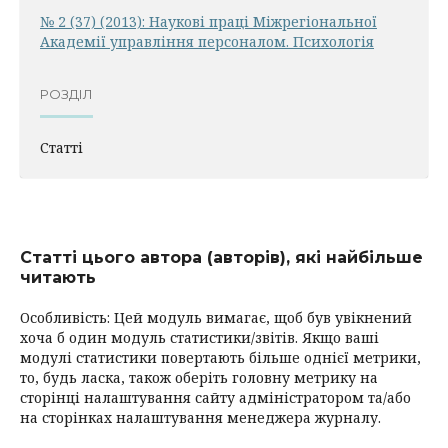
№ 2 (37) (2013): Наукові праці Міжрегіональної
Академії управління персоналом. Психологія
РОЗДІЛ
Статті
Статті цього автора (авторів), які найбільше
читають
Особливість: Цей модуль вимагає, щоб був увікнений
хоча б один модуль статистики/звітів. Якщо ваші
модулі статистики повертають більше однієї метрики,
то, будь ласка, також оберіть головну метрику на
сторінці налаштування сайту адміністратором та/або
на сторінках налаштування менеджера журналу.