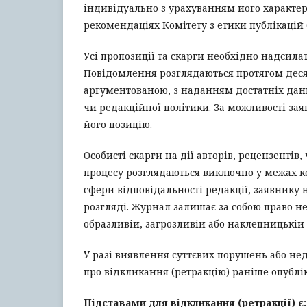
індивідуально з урахуванням його характер
рекомендаціях Комітету з етики публікацій 
Усі пропозиції та скарги необхідно надсила
Повідомлення розглядаються протягом десят
аргументованою, з наданням достатніх дан
чи редакційної політики. За можливості з
його позицію.
Особисті скарги на дії авторів, рецензентів
процесу розглядаються виключно у межах ко
сфери відповідальності редакції, заявнику 
розгляді. Журнал залишає за собою право н
образливій, загрозливій або наклепницькій
У разі виявлення суттєвих порушень або не
про відкликання (ретракцію) раніше опублік
Підставами для відкликання (ретракції) є: