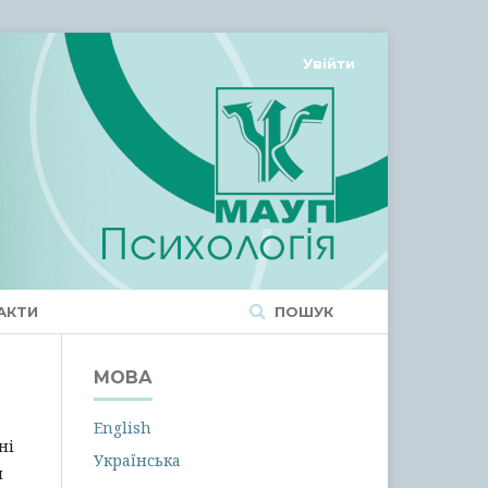
Увійти
АКТИ
ПОШУК
МОВА
English
ні
Українська
я