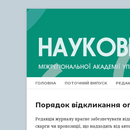
ГОЛОВНА
ПОТОЧНИЙ ВИПУСК
РЕДАК
Порядок відкликання о
Редакція журналу прагне забезпечувати відкр
скарги чи пропозиції, що надходять від авт