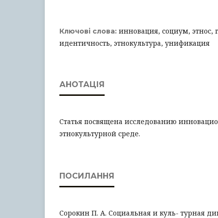
инновация, социум, этнос, 
Ключові слова:
идентичность, этнокультура, унификация
АНОТАЦІЯ
Статья посвящена исследованию инноваци
этнокультурной среде.
ПОСИЛАННЯ
Сорокин П. А. Социальная и куль- турная ди