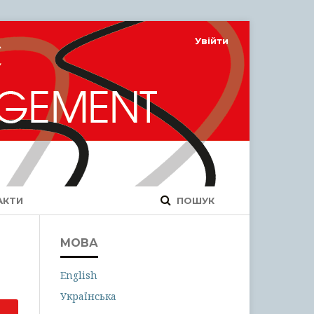
Увійти
АКТИ
ПОШУК
МОВА
English
Українська