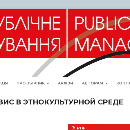
ЦІЯ
ПРО ЗБІРНИК
АРХІВИ
АВТОРАМ
КОНТ
ИС В ЭТНОКУЛЬТУРНОЙ СРЕДЕ
PDF