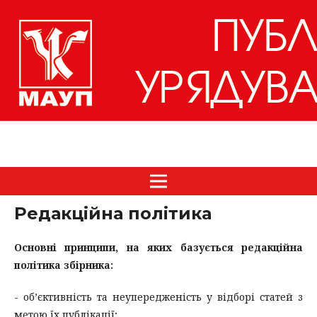
Редакційна політика
Основні принципи, на яких базується редакційна
політика збірника:
- об’єктивність та неупередженість у відборі статей з
метою їх публікації;