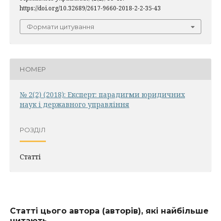
https://doi.org/10.32689/2617-9660-2018-2-2-35-43
Формати цитування
НОМЕР
№ 2(2) (2018): Експерт: парадигми юридичних
наук і державного управління
РОЗДІЛ
Статті
Статті цього автора (авторів), які найбільше
читають