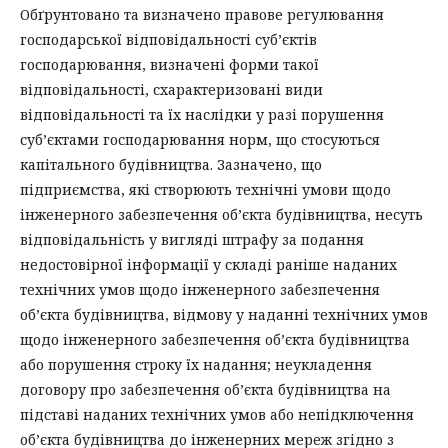
Обґрунтовано та визначено правове регулювання
господарської відповідальності суб’єктів
господарювання, визначені форми такої
відповідальності, схарактеризовані види
відповідальності та їх наслідки у разі порушення
суб’єктами господарювання норм, що стосуються
капітального будівництва. Зазначено, що
підприємства, які створюють технічні умови щодо
інженерного забезпечення об’єкта будівництва, несуть
відповідальність у вигляді штрафу за подання
недостовірної інформації у складі раніше наданих
технічних умов щодо інженерного забезпечення
об’єкта будівництва, відмову у наданні технічних умов
щодо інженерного забезпечення об’єкта будівництва
або порушення строку їх надання; неукладення
договору про забезпечення об’єкта будівництва на
підставі наданих технічних умов або непідключення
об’єкта будівництва до інженерних мереж згідно з