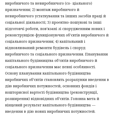
виробничого та невиробничого (со- ціального)
призначення; 2) монтаж виробничого й
невиробничого устаткування та інших засобів праці й
соціальної діяльності; 3) проектно-пошукові та інші
підготовчі роботи, пов’язані зі спорудженням нових і
реконструкцією функціонуючих об’єктів виробничого й
соціального призначення; 4) капітальний і
відновлюваний ремонти будівель і споруд
виробничого та соціального призначення. Планування
капітального будівництва об’єктів виробничого й
соціального призначення має певні особливості.
Основу планування капітального будівництва
виробничих об’єктів становлять розрахунки введення в
дію виробничих потужностей, основних фондів і
кошторисної вартості будівництва (реконструкції,
розширення) відповідних об’єктів. Головна мета й
кінцевий результат капітального будівництва —
введення в дію нових виробничих потужностей.