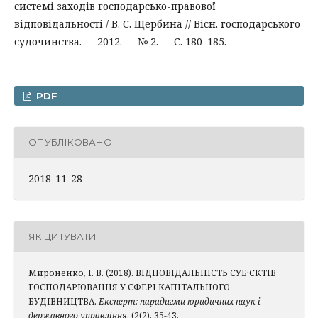
системі заходів господарсько-правової
відповідальності / В. С. Щербина // Вісн. господарського
судочинства. — 2012. — № 2. — С. 180–185.
PDF
ОПУБЛІКОВАНО
2018-11-28
ЯК ЦИТУВАТИ
Мироненко, І. В. (2018). ВІДПОВІДАЛЬНІСТЬ СУБ’ЄКТІВ
ГОСПОДАРЮВАННЯ У СФЕРІ КАПІТАЛЬНОГО
БУДІВНИЦТВА.
Експерт: парадигми юридичних наук і
державного управління
, (2(2), 35-43.