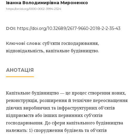
Іванна Володимирівна Мироненко
https://orcid.org/0000-0002-3994-2324
DOI:
https://doi.org/10.32689/2617-9660-2018-2-2-35-43
суб’єкти господарювання,
Ключові слова:
відповідальність, капітальне будівництво.
АНОТАЦІЯ
Капітальне будівництво — це процес створення нових,
реконструкція, розширення й технічне переоснащення
діючих виробничих та інфраструктурних об’єктів
підприємств або інших первинних суб’єктів
господарювання. До сфери капітального будівництва
належать: 1) спорудження будівель та об’єктів