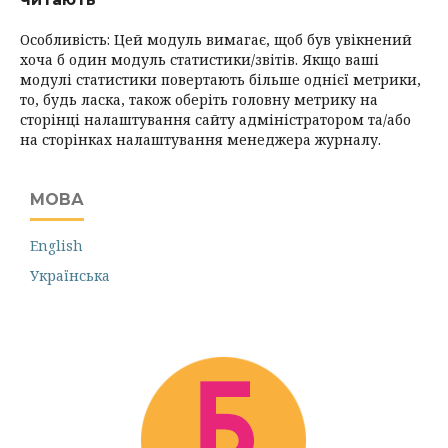
Особливість: Цей модуль вимагає, щоб був увікнений
хоча б один модуль статистики/звітів. Якщо ваші
модулі статистики повертають більше однієї метрики,
то, будь ласка, також оберіть головну метрику на
сторінці налаштування сайту адміністратором та/або
на сторінках налаштування менеджера журналу.
МОВА
English
Українська