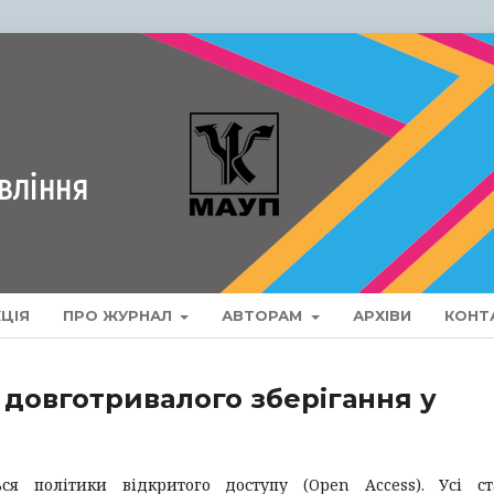
ЦІЯ
ПРО ЖУРНАЛ
АВТОРАМ
АРХІВИ
КОНТ
 довготривалого зберігання у
ся політики відкритого доступу (Open Access). Усі ст