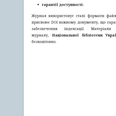
гарантії доступності:
Журнал використовує сталі формати файлі
присвоює DOI кожному документу, що гара
забезпечення індексації. Матеріал
журналу,
Національної бібліотеки Укра
безкоштовно.