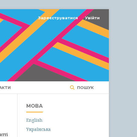
Зареєструватися
Увійти
АКТИ
ПОШУК
МОВА
English
Українська
атті