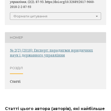
управління
, (2(2), 87-93. https://doi.org/10.32689/2617-9660-
2018-2-2-87-93
Формати цитування
НОМЕР
№ 2(2) (2018): Експерт: парадигми юридичних
наук і державного управління
РОЗДІЛ
Статті
Статті цього автора (авторів), які найбільше