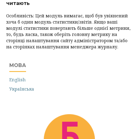
читають
Особливість: Цей модуль вимагає, щоб був увікнений
хоча б один модуль статистики/звітів. Якщо ваші
модулі статистики повертають більше однієї метрики,
то, будь ласка, також оберіть головну метрику на
сторінці налаштування сайту адміністратором та/або
на сторінках налаштування менеджера журналу.
МОВА
English
Українська