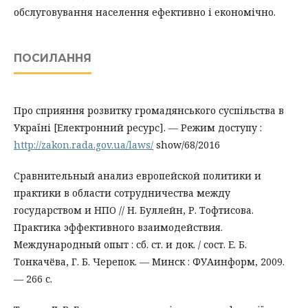
обслуговування населення ефективно і економічно.
ПОСИЛАННЯ
Про сприяння розвитку громадянського суспільства в
Україні [Електронний ресурс]. — Режим доступу :
http://zakon.rada.gov.ua/laws/
show/68/2016
Сравнительный анализ европейской политики и
практики в области сотрудничества между
государством и НПО // Н. Буллейн, Р. Тофтисова.
Практика эффективного взаимодействия.
Международный опыт : сб. ст. и док. / сост. Е. Б.
Тонкачёва, Г. Б. Черепок. — Минск : ФУАинформ, 2009.
— 266 с.