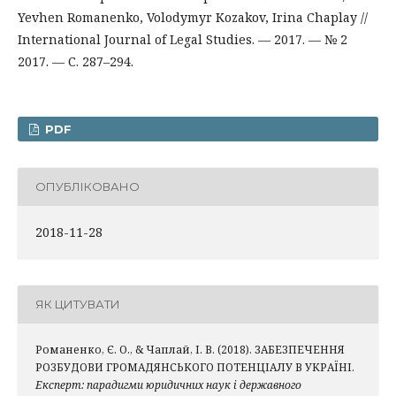
Yevhen Romanenko, Volodymyr Коzakov, Irina Chaplay //
International Journal of Legal Studies. — 2017. — № 2
2017. — С. 287–294.
PDF
ОПУБЛІКОВАНО
2018-11-28
ЯК ЦИТУВАТИ
Романенко, Є. О., & Чаплай, І. В. (2018). ЗАБЕЗПЕЧЕННЯ
РОЗБУДОВИ ГРОМАДЯНСЬКОГО ПОТЕНЦІАЛУ В УКРАЇНІ.
Експерт: парадигми юридичних наук і державного