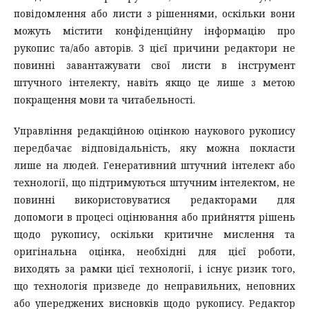
повідомлення або листи з рішеннями, оскільки вони
можуть містити конфіденційну інформацію про
рукопис та/або авторів. З цієї причини редактори не
повинні завантажувати свої листи в інструмент
штучного інтелекту, навіть якщо це лише з метою
покращення мови та читабельності.
Управління редакційною оцінкою наукового рукопису
передбачає відповідальність, яку можна покласти
лише на людей. Генеративний штучний інтелект або
технології, що підтримуються штучним інтелектом, не
повинні використовуватися редакторами для
допомоги в процесі оцінювання або прийняття рішень
щодо рукопису, оскільки критичне мислення та
оригінальна оцінка, необхідні для цієї роботи,
виходять за рамки цієї технології, і існує ризик того,
що технологія призведе до неправильних, неповних
або упереджених висновків щодо рукопису. Редактор