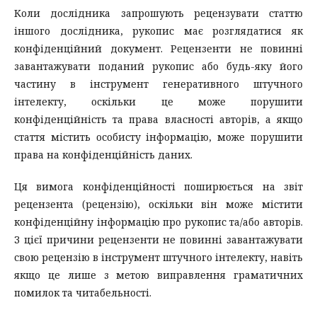
Коли дослідника запрошують рецензувати статтю
іншого дослідника, рукопис має розглядатися як
конфіденційний документ. Рецензенти не повинні
завантажувати поданий рукопис або будь-яку його
частину в інструмент генеративного штучного
інтелекту, оскільки це може порушити
конфіденційність та права власності авторів, а якщо
стаття містить особисту інформацію, може порушити
права на конфіденційність даних.
Ця вимога конфіденційності поширюється на звіт
рецензента (рецензію), оскільки він може містити
конфіденційну інформацію про рукопис та/або авторів.
З цієї причини рецензенти не повинні завантажувати
свою рецензію в інструмент штучного інтелекту, навіть
якщо це лише з метою виправлення граматичних
помилок та читабельності.