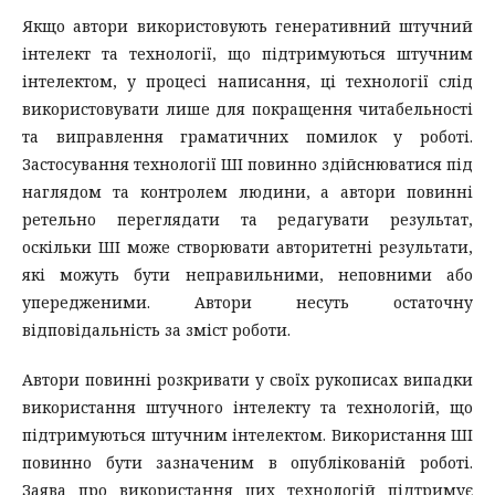
Якщо автори використовують генеративний штучний
інтелект та технології, що підтримуються штучним
інтелектом, у процесі написання, ці технології слід
використовувати лише для покращення читабельності
та виправлення граматичних помилок у роботі.
Застосування технології ШІ повинно здійснюватися під
наглядом та контролем людини, а автори повинні
ретельно переглядати та редагувати результат,
оскільки ШІ може створювати авторитетні результати,
які можуть бути неправильними, неповними або
упередженими. Автори несуть остаточну
відповідальність за зміст роботи.
Автори повинні розкривати у своїх рукописах випадки
використання штучного інтелекту та технологій, що
підтримуються штучним інтелектом. Використання ШІ
повинно бути зазначеним в опублікованій роботі.
Заява про використання цих технологій підтримує