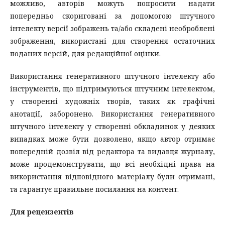
можливо, авторів можуть попросити надати
попередньо скориговані за допомогою штучного
інтелекту версії зображень та/або складені необроблені
зображення, використані для створення остаточних
поданих версій, для редакційної оцінки.
Використання генеративного штучного інтелекту або
інструментів, що підтримуються штучним інтелектом,
у створенні художніх творів, таких як графічні
анотації, заборонено. Використання генеративного
штучного інтелекту у створенні обкладинок у деяких
випадках може бути дозволено, якщо автор отримає
попередній дозвіл від редактора та видавця журналу,
може продемонструвати, що всі необхідні права на
використання відповідного матеріалу були отримані,
та гарантує правильне посилання на контент.
Для рецензентів