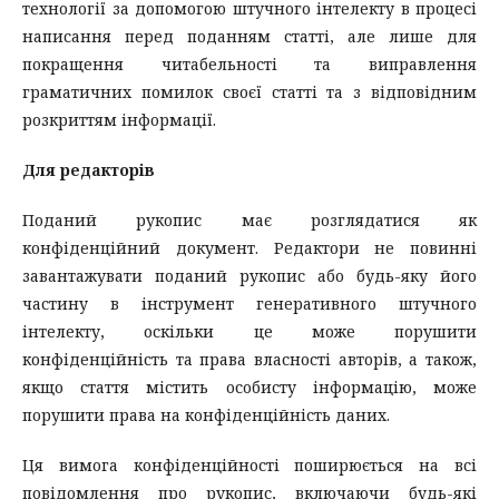
технології за допомогою штучного інтелекту в процесі
написання перед поданням статті, але лише для
покращення читабельності та виправлення
граматичних помилок своєї статті та з відповідним
розкриттям інформації.
Для редакторів
Поданий рукопис має розглядатися як
конфіденційний документ. Редактори не повинні
завантажувати поданий рукопис або будь-яку його
частину в інструмент генеративного штучного
інтелекту, оскільки це може порушити
конфіденційність та права власності авторів, а також,
якщо стаття містить особисту інформацію, може
порушити права на конфіденційність даних.
Ця вимога конфіденційності поширюється на всі
повідомлення про рукопис, включаючи будь-які