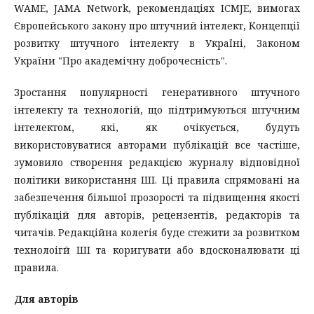
WAME, JAMA Network, рекомендаціях ICMJE, вимогах
Європейського закону про штучний інтелект, Концепції
розвитку штучного інтелекту в Україні, Законом
України "Про академічну доброчесність".
Зростання популярності генеративного штучного
інтелекту та технологій, що підтримуються штучним
інтелектом, які, як очікується, будуть
використовуватися авторами публікацій все частіше,
зумовило створення редакцією журналу відповідної
політики використання ШІ. Ці правила спрямовані на
забезпечення більшої прозорості та підвищення якості
публікацій для авторів, рецензентів, редакторів та
читачів. Редакційна колегія буде стежити за розвитком
технолоігй ШІ та коригувати або вдосконалювати ці
правила.
Для авторів