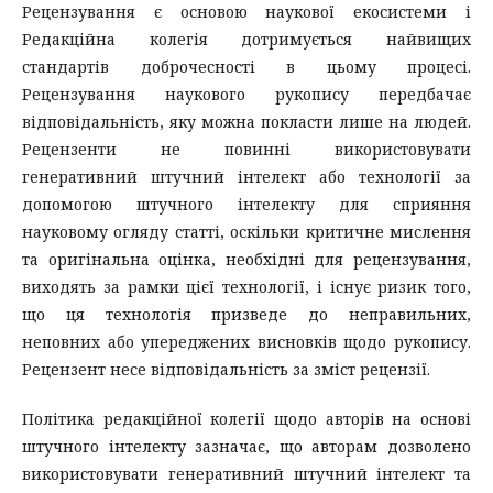
Рецензування є основою наукової екосистеми і
Редакційна колегія дотримується найвищих
стандартів доброчесності в цьому процесі.
Рецензування наукового рукопису передбачає
відповідальність, яку можна покласти лише на людей.
Рецензенти не повинні використовувати
генеративний штучний інтелект або технології за
допомогою штучного інтелекту для сприяння
науковому огляду статті, оскільки критичне мислення
та оригінальна оцінка, необхідні для рецензування,
виходять за рамки цієї технології, і існує ризик того,
що ця технологія призведе до неправильних,
неповних або упереджених висновків щодо рукопису.
Рецензент несе відповідальність за зміст рецензії.
Політика редакційної колегії щодо авторів на основі
штучного інтелекту зазначає, що авторам дозволено
використовувати генеративний штучний інтелект та