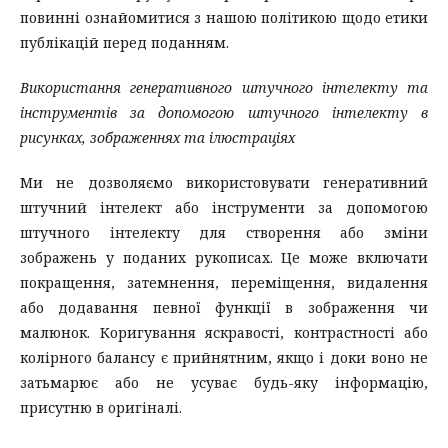
повинні ознайомитися з нашою політикою щодо етики
публікацій перед поданням.
Використання генеративного штучного інтелекту та
інструментів за допомогою штучного інтелекту в
рисунках, зображеннях та ілюстраціях
Ми не дозволяємо використовувати генеративний
штучний інтелект або інструменти за допомогою
штучного інтелекту для створення або зміни
зображень у поданих рукописах. Це може включати
покращення, затемнення, переміщення, видалення
або додавання певної функції в зображення чи
малюнок. Коригування яскравості, контрастності або
колірного балансу є прийнятним, якщо і доки воно не
затьмарює або не усуває будь-яку інформацію,
присутню в оригіналі.