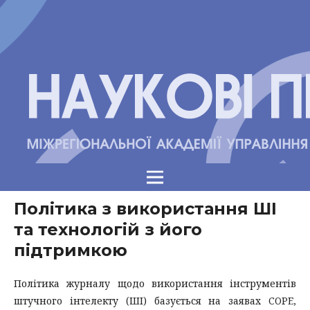
Політика з використання ШІ
та технологій з його
підтримкою
Політика журналу щодо використання інструментів
штучного інтелекту (ШІ) базується на заявах COPE,