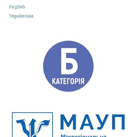
English
Українська