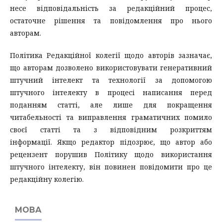
несе відповідальність за редакційний процес,
остаточне рішення та повідомлення про нього
авторам.
Політика Редакційної колегії щодо авторів зазначає,
що авторам дозволено використовувати генеративний
штучний інтелект та технології за допомогою
штучного інтелекту в процесі написання перед
поданням статті, але лише для покращення
читабельності та виправлення граматичних помило
своєї статті та з відповідним розкриттям
інформації. Якщо редактор підозрює, що автор або
рецензент порушив Політику щодо використання
штучного інтелекту, він повинен повідомити про це
редакційну колегію.
МОВА