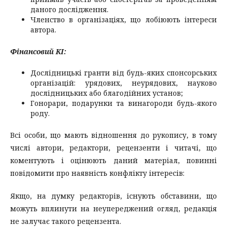
даного дослідження.
Членство в організаціях, що лобіюють інтереси
автора.
Фінансовий КІ:
Дослідницькі гранти від будь-яких спонсорських
організацій: урядових, неурядових, науково
дослідницьких або благодійних установ;
Гонорари, подарунки та винагороди будь-якого
роду.
Всі особи, що мають відношення до рукопису, в тому
числі автори, редактори, рецензенти і читачі, що
коментують і оцінюють даний матеріал, повинні
повідомити про наявність конфлікту інтересів:
Якщо, на думку редакторів, існують обставини, що
можуть вплинути на неупереджений огляд, редакція
не залучає такого рецензента.