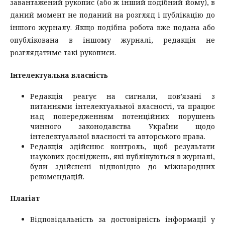
завантажений рукопис (або ж інший подібний йому), в
даний момент не поданий на розгляд і публікацію до
іншого журналу. Якщо подібна робота вже подана або
опублікована в іншому журналі, редакція не
розглядатиме такі рукописи.
Інтелектуальна власність
Редакція реагує на сигнали, пов’язані з
питаннями інтелектуальної власності, та працює
над попередженням потенційних порушень
чинного законодавства України щодо
інтелектуальної власності та авторського права.
Редакція здійснює контроль, щоб результати
наукових досліджень, які публікуються в журналі,
були здійснені відповідно до міжнародних
рекомендацій.
Плагіат
Відповідальність за достовірність інформації у