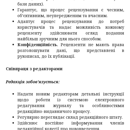
бази даних).
Гарантує, що процес рецензування є чесним,
об’єктивним, неупередженим та вчасним.
Адаптує процес рецензування до потреб
користувачів та надає можливість кожному
рецензенту здійснювати огляд подання
найбільш зручним для нього способом.
Конфіденційність.
Рецензенти не мають права
розголошувати дані, що представлені в
рукописах, до їх публікації.
Співпраця з редакторами
Редакція зобов’язується:
Надати новим редакторам детальні інструкції
щодо роботи із системою електронного
редагування журналу та особливостями
редакційно-видавничого процесу.
Регулярно переглядає склад редакційного штату.
Здійснює постійне інформування членів
редакційної колегії про нововведення.