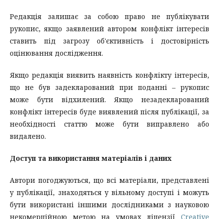
Редакція залишає за собою право не публікувати
рукопис, якщо заявлений автором конфлікт інтересів
ставить під загрозу об'єктивність і достовірність
оцінювання дослідження.
Якщо редакція виявить наявність конфлікту інтересів,
що не був задекларований при поданні – рукопис
може бути відхилений. Якщо незадекларований
конфлікт інтересів буде виявлений після публікації, за
необхідності статтю може бути виправлено або
видалено.
Доступ та використання матеріалів і даних
Автори погоджуються, що всі матеріали, представлені
у публікації, знаходяться у вільному доступі і можуть
бути використані іншими дослідниками з науковою
некомерційною метою на умовах ліцензії
Creative