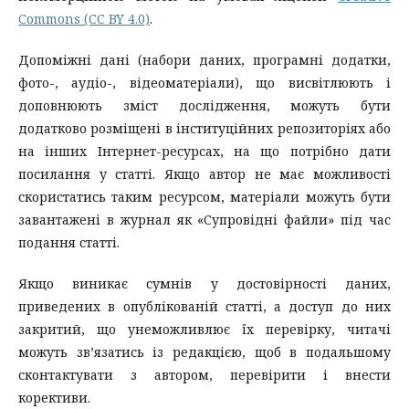
Commons (CC BY 4.0)
.
Допоміжні дані (набори даних, програмні додатки,
фото-, аудіо-, відеоматеріали), що висвітлюють і
доповнюють зміст дослідження, можуть бути
додатково розміщені в інституційних репозиторіях або
на інших Інтернет-ресурсах, на що потрібно дати
посилання у статті. Якщо автор не має можливості
скористатись таким ресурсом, матеріали можуть бути
завантажені в журнал як «Супровідні файли» під час
подання статті.
Якщо виникає сумнів у достовірності даних,
приведених в опублікованій статті, а доступ до них
закритий, що унеможливлює їх перевірку, читачі
можуть зв’язатись із редакцією, щоб в подальшому
сконтактувати з автором, перевірити і внести
корективи.