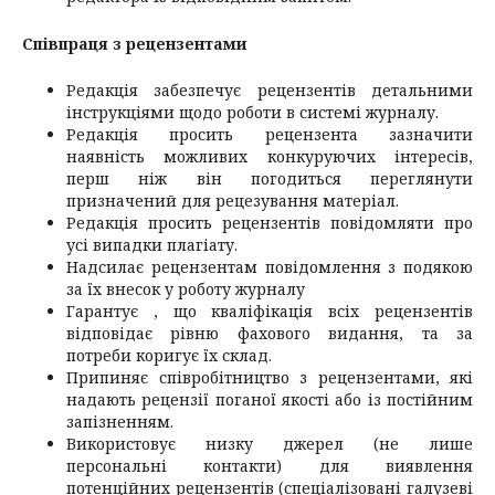
Співпраця з рецензентами
Редакція забезпечує рецензентів детальними
інструкціями щодо роботи в системі журналу.
Редакція просить рецензента зазначити
наявність можливих конкуруючих інтересів,
перш ніж він погодиться переглянути
призначений для рецезування матеріал.
Редакція просить рецензентів повідомляти про
усі випадки плагіату.
Надсилає рецензентам повідомлення з подякою
за їх внесок у роботу журналу
Гарантує , що кваліфікація всіх рецензентів
відповідає рівню фахового видання, та за
потреби коригує їх склад.
Припиняє співробітництво з рецензентами, які
надають рецензії поганої якості або із постійним
запізненням.
Використовує низку джерел (не лише
персональні контакти) для виявлення
потенційних рецензентів (спеціалізовані галузеві