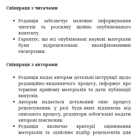
Співпраця з читачами
Редакція забезпечує належне інформування
читачів та розсилку щойно опублікованого
контенту.
Гарантує, що всі опубліковані наукові матеріали
були відрецензовані кваліфікованими
експертами.
Співпраця з авторами
Редакція надає авторам детальні інструкції щодо
редакційно-видавничого процесу, інформує про
терміни прийому матеріалів та дати публікації
випусків.
Авторам надається детальний опис процесу
рецензування; у разі будь-яких відхилень від
описаного процесу, редактори зобов’язані надати
авторові пояснення.
Редакція визначає критерії оцінювання
матеріалів та здійснює підбір рецензентів для