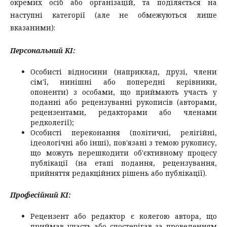
окремих осіб або організацій, та поділяється на
наступні категорії (але не обмежуються лише
вказаними):
Персональний КІ:
Особисті відносини (наприклад, друзі, члени
сім'ї, нинішні або попередні керівники,
опоненти) з особами, що приймають участь у
поданні або рецензуванні рукописів (авторами,
рецензентами, редакторами або членами
редколегії);
Особисті переконання (політичні, релігійні,
ідеологічні або інші), пов'язані з темою рукопису,
що можуть перешкодити об'єктивному процесу
публікації (на етапі подання, рецензування,
прийняття редакційних рішень або публікації).
Професійний КІ:
Рецензент або редактор є колегою автора, що
приймав участь або спостерігав за проведенням