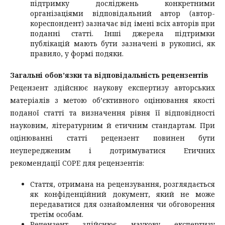
підтримку досліджень конкретними
організаціями відповідальний автор (автор-
кореспондент) зазначає від імені всіх авторів при
поданні статті. Інші джерела підтримки
публікацій мають бути зазначені в рукописі, як
правило, у формі подяки.
Загальні обов’язки та відповідальність
рецензентів
Рецензент здійснює наукову експертизу авторських
матеріалів з метою об’єктивного оцінювання якості
поданої статті та визначення рівня її відповідності
науковим, літературним й етичним стандартам. При
оцінюванні статті рецензент повинен бути
неупередженим і дотримуватися Етичних
рекомендації COPE для рецензентів:
Стаття, отримана на рецензування, розглядається
як конфіденційний документ, який не може
передаватися для ознайомлення чи обговорення
третім особам.
Рецензент здійснює наукову експертизу