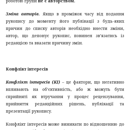
роботою групи
не є авторством.
Зміна авторів.
Якщо в проміжок часу від подання
рукопису до моменту його публікації з будь-яких
причин до списку авторів необхідно внести зміни,
автор, що депонує рукопис, повинен зв’язатись із
редакцією та вказати причину змін.
Конфлікт інтересів
Конфлікт інтересів
(KI)
– це фактори, що негативно
впливають на об’єктивність, або ж можуть бути
сприйняті як втручання у процес рецензування,
прийняття редакційних рішень, публікації та
презентації рукопису.
Конфлікт інтересів може виникати по відношенню до