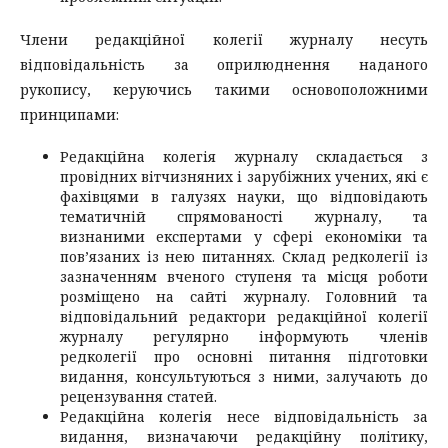
Члени редакційної колегії журналу несуть
відповідальність за оприлюднення наданого
рукопису, керуючись такими основоположними
принципами:
Редакційна колегія журналу складається з
провідних вітчизняних і зарубіжних учених, які є
фахівцями в галузях науки, що відповідають
тематичній спрямованості журналу, та
визнаними експертами у сфері економіки та
пов’язаних із нею питаннях. Склад редколегії із
зазначенням вченого ступеня та місця роботи
розміщено на сайті журналу. Головний та
відповідальний редактори редакційної колегії
журналу регулярно інформують членів
редколегії про основні питання підготовки
видання, консультуються з ними, залучають до
рецензування статей.
Редакційна колегія несе відповідальність за
видання, визначаючи редакційну політику,