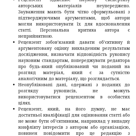
авторських матеріалів неупереджено.
Зауваження мають бути чітко сформульовані з
підтверджуючими аргументами, щоб автори
могли використовувати їх для вдосконалення
статті. Персональна критика автора є
неприйнятною.
Рецензент зобов’язаний давати об’єктивну й
аргументовану оцінку викладеним результатам
дослідження, визначати відповідність рукопису
науковим стандартам, попереджувати редактора
про будь-який опублікований чи поданий на
розгляд матеріал, який є за сутністю
аналогічним до матеріалу, що розглядається.
Неопубліковані дані, одержані з поданих до
розгляду рукописів, не можуть
використовуватися рецензентом в особистих
цілях.
Рецензент, який, на його думку, не має
достатньої кваліфікації для оцінювання статті або
не може бути об’єктивним, наприклад у випадку
конфлікту інтересів з автором або організацією,
повинен повідомити про це редакцію з