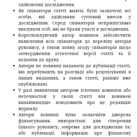
здійсненні дослідження.
Як співавтори статті мають бути зазначені всі
особи, які здійснили суттєвий внесок у
дослідження. Серед співавторів неприпустимо
вказувати осіб, які не брали участі в дослідженні.
Кореспондуючий автор повинен забезпечити
включення всіх співавторів до переліку авторів
рукопису, а також повну згоду співавторів щодо
затвердження остаточної версії статті та її
подання до друку.
Автори не повинні надавати до публікації статті,
які перебувають на розгляді або рецензуванні в
інших виданнях, а також статті, раніше вже
опубліковані.
У разі виявлення автором істотних помилок або
неточностей у своїй статті він повинен
якнайшвидше повідомити про це редакцію
журналу.
Автори повинні чітко зазначити джерела
фінансування, використані для створення
їхнього рукопису, зокрема для дослідження та/
або публікації. Інформацію про фінансову