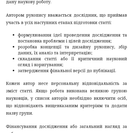
дану наукову роботу.
Автором рукопису вважається дослідник, що приймав
участь в усіх наступних етапах підготовки статті:
формулювання ідеї проведення дослідження та
постановка проблеми і цілей дослідження;
розробка концепції та дизайну рукопису, збір
даних, їх аналіз та інтерпретацію;
складання статті або її критичний науковий
огляд і коригування;
затвердження фінальної версії до публікації.
Кожен автор несе персональну відповідальність за
зміст статті. Якщо робота виконана великою групою
науковців, у список авторів необхідно включити осіб,
що відповідають вищевказаним критеріям та додати
назву групи.
Фінансування дослідження або загальний нагляд за