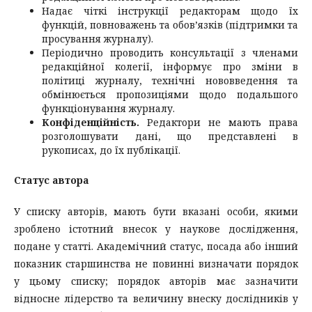
Надає чіткі інструкції редакторам щодо їх
функцій, повноважень та обов’язків (підтримки та
просування журналу).
Періодично проводить консультації з членами
редакційної колегії, інформує про зміни в
політиці журналу, технічні нововведення та
обмінюється пропозиціями щодо подальшого
функціонування журналу.
Конфіденційність.
Редактори не мають права
розголошувати дані, що представлені в
рукописах, до їх публікації.
Статус автора
У списку авторів, мають бути вказані особи, якими
зроблено істотний внесок у наукове дослідження,
подане у статті. Академічний статус, посада або інший
показник старшинства не повинні визначати порядок
у цьому списку; порядок авторів має зазначити
відносне лідерство та величину внеску дослідників у