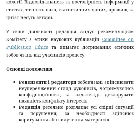
колегії. Відповідальність за достовірність інформації у
статтях, точність назв, статистичних даних, прізвищ та
цитат несуть автори.
У своїй діяльності редакція слідує рекомендаціям
Комітету з етики наукових публікацій
Committee on
Publication Ethics
та вимагає дотримання етичних
зобов’язань від учасників процесу.
Основні положення
Рецензенти і редактори
зобов'язані здійснювати
неупереджений огляд рукописів, дотримуючись
конфіденційності, та заздалегідь декларувати
наявність конфлікту інтересів.
Редакція
ретельно розглядає усі спірні ситуації
та порушення; за необхідності здійснює
коригування або вилучення матеріалів.