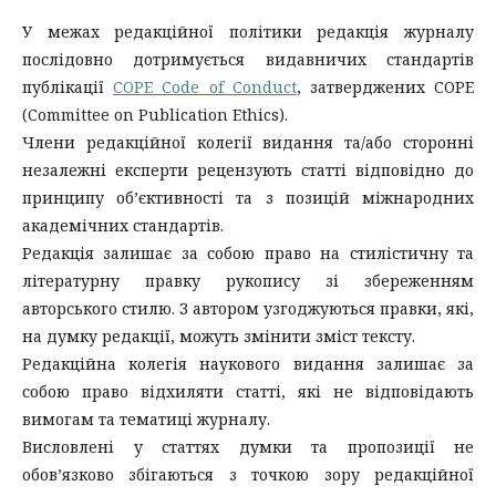
У межах редакційної політики редакція журналу
послідовно дотримується видавничих стандартів
публікації
COPE Code of Conduct
, затверджених COPE
(Committee on Publication Ethics).
Члени редакційної колегії видання та/або сторонні
незалежні експерти рецензують статті відповідно до
принципу об’єктивності та з позицій міжнародних
академічних стандартів.
Редакція залишає за собою право на стилістичну та
літературну правку рукопису зі збереженням
авторського стилю. З автором узгоджуються правки, які,
на думку редакції, можуть змінити зміст тексту.
Редакційна колегія наукового видання залишає за
собою право відхиляти статті, які не відповідають
вимогам та тематиці журналу.
Висловлені у статтях думки та пропозиції не
обов’язково збігаються з точкою зору редакційної