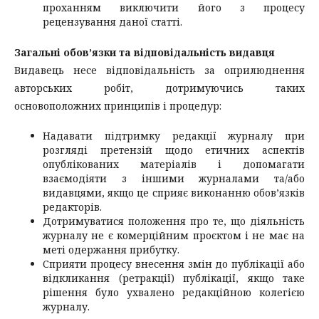
проханням виключити його з процесу
рецензування даної статті.
Загальні обов’язки та відповідальність
видавця
Видавець несе відповідальність за оприлюднення
авторських робіт, дотримуючись таких
основоположних принципів і процедур:
Надавати підтримку редакції журналу при
розгляді претензій щодо етичних аспектів
опублікованих матеріалів і допомагати
взаємодіяти з іншими журналами та/або
видавцями, якщо це сприяє виконанню обов’язків
редакторів.
Дотримуватися положення про те, що діяльність
журналу не є комерційним проєктом і не має на
меті одержання прибутку.
Сприяти процесу внесення змін до публікації або
відкликання (ретракції) публікації, якщо таке
рішення було ухвалено редакційною колегією
журналу.