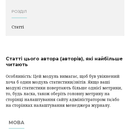
РОЗДІЛ
Статті
Статті цього автора (авторів), які найбільше
читають
Особливість: Цей модуль вимагає, щоб був увікнений
хоча б один модуль статистики/звітів. Якщо ваші
модулі статистики повертають більше однієї метрики,
то, будь ласка, також оберіть головну метрику на
сторінці налаштування сайту адміністратором та/або
на сторінках налаштування менеджера журналу.
МОВА