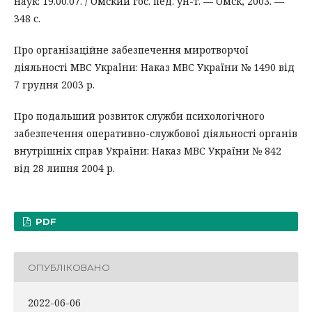
наук: 19.00.07. / Омский гос. пед. ун-т. — Омск, 2003. —
348 с.
Про організаційне забезпечення миротворчої
діяльності МВС України: Наказ МВС України № 1490 від
7 грудня 2003 р.
Про подальший розвиток служби психологічного
забезпечення оперативно-службової діяльності органів
внутрішніх справ України: Наказ МВС України № 842
від 28 липня 2004 р.
PDF
ОПУБЛІКОВАНО
2022-06-06