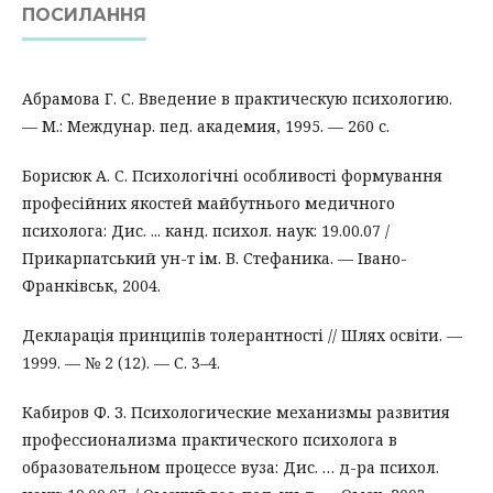
ПОСИЛАННЯ
Абрамова Г. С. Введение в практическую психологию.
— М.: Междунар. пед. академия, 1995. — 260 с.
Борисюк А. С. Психологічні особливості формування
професійних якостей майбутнього медичного
психолога: Дис. ... канд. психол. наук: 19.00.07 /
Прикарпатський ун-т ім. В. Стефаника. — Івано-
Франківськ, 2004.
Декларація принципів толерантності // Шлях освіти. —
1999. — № 2 (12). — С. 3–4.
Кабиров Ф. З. Психологические механизмы развития
профессионализма практического психолога в
образовательном процессе вуза: Дис. … д-ра психол.