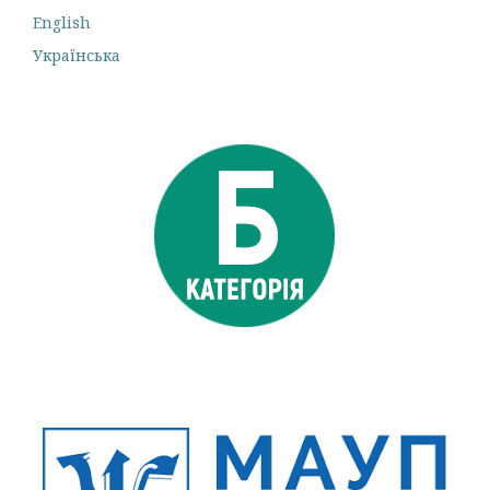
English
Українська