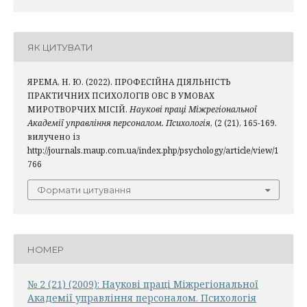
ЯК ЦИТУВАТИ
ЯРЕМА, Н. Ю. (2022). ПРОФЕСІЙНА ДІЯЛЬНІСТЬ
ПРАКТИЧНИХ ПСИХОЛОГІВ ОВС В УМОВАХ
МИРОТВОРЧИХ МІСІЙ.
Наукові праці Міжрегіональної
Академії управління персоналом. Психологія
, (2 (21), 165-169.
вилучено із
http://journals.maup.com.ua/index.php/psychology/article/view/1
766
Формати цитування
НОМЕР
№ 2 (21) (2009): Наукові праці Міжрегіональної
Академії управління персоналом. Психологія