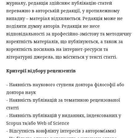
журналу, редакція здійснює публікацію статей
переважно в авторській редакції, у протилежному
випадку – матеріал відхиляється. Редакція може не
поділяти думку авторів. Редакція не несе
відповідальності за професійно-змістову та методичну
коректність матеріалів, що публікуються, а також за
коректність посилань на інтернет-ресурси та
літературні джерела, що містяться у тексті статті.
Критерії відбору рецензентів
- Наявність наукового ступеня доктора філософії або
доктора наук
- Наявність публікацій за тематикою рецензованої
статті
- Наявність публікацій у виданнях, індексованих у
Scopus та/або Web of Science
- Відсутність конфлікту інтересів з автором(ами)