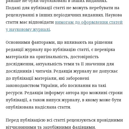
раніше не були опубліковані в інших виданнях.
Подані для публікації статті не можуть перебувати на
рецензуванні в інших періодичних виданнях. Наукова
стаття має відповідати
вимогам до оформлення статей
у науковому журналі
.
Основними факторами, що впливають на рішення
редакції журналу про публікацію статті, є перевірка
матеріалів на оригінальність, достовірність
дослідження, актуальність теми та її значення для
дослідників і читачів. Редакція журналу не допускає
до публікації матеріали, які заборонені
законодавством України, або посилання на такі
ресурси. Редакція інформує автора про можливі строки
публікації, а також випуск журналу, в якому може бути
опублікована надіслана стаття.
Перед публікацією всі статті рецензуються провідними
вітчизняними та зарубіжними фахівцями.