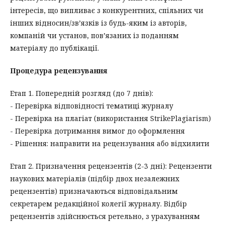
інтересів, що випливає з конкурентних, спільних чи
інших відносин/зв’язків із будь-яким із авторів,
компаній чи установ, пов’язаних із поданням
матеріалу до публікації.
Процедура рецензування
Етап 1. Попередній розгляд (до 7 днів):
- Перевірка відповідності тематиці журналу
- Перевірка на плагіат (використання StrikePlagiarism)
- Перевірка дотримання вимог до оформлення
- Рішення: направити на рецензування або відхилити
Етап 2. Призначення рецензентів (2-3 дні): Рецензенти
наукових матеріалів (підбір двох незалежних
рецензентів) призначаються відповідальним
секретарем редакційної колегії журналу. Відбір
рецензентів здійснюється ретельно, з урахуванням