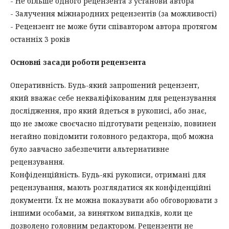
- Не більше одного рецензента з установи автора
- Залучення міжнародних рецензентів (за можливості)
- Рецензент не може бути співавтором автора протягом
останніх 3 років
Основні засади роботи рецензента
Оперативність. Будь-який запрошений рецензент,
який вважає себе некваліфікованим для рецензування
дослідження, про який йдеться в рукописі, або знає,
що не зможе своєчасно підготувати рецензію, повинен
негайно повідомити головного редактора, щоб можна
було завчасно забезпечити альтернативне
рецензування.
Конфіденційність. Будь-які рукописи, отримані для
рецензування, мають розглядатися як конфіденційні
документи. Їх не можна показувати або обговорювати з
іншими особами, за винятком випадків, коли це
дозволено головним редактором. Рецензенти не