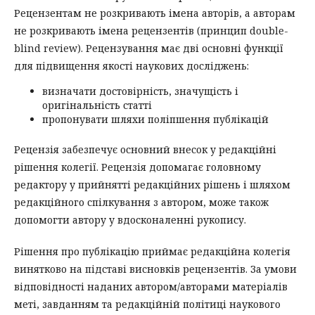
Рецензентам не розкривають імена авторів, а авторам
не розкривають імена рецензентів (принцип double-
blind review). Рецензування має дві основні функції
для підвищення якості наукових досліджень:
визначати достовірність, значущість і
оригінальність статті
пропонувати шляхи поліпшення публікацій
Рецензія забезпечує основний внесок у редакційні
рішення колегії. Рецензія допомагає головному
редактору у прийнятті редакційних рішень і шляхом
редакційного спілкування з автором, може також
допомогти автору у вдосконаленні рукопису.
Рішення про публікацію приймає редакційна колегія
винятково на підставі висновків рецензентів. За умови
відповідності наданих автором/авторами матеріалів
меті, завданням та редакційній політиці наукового