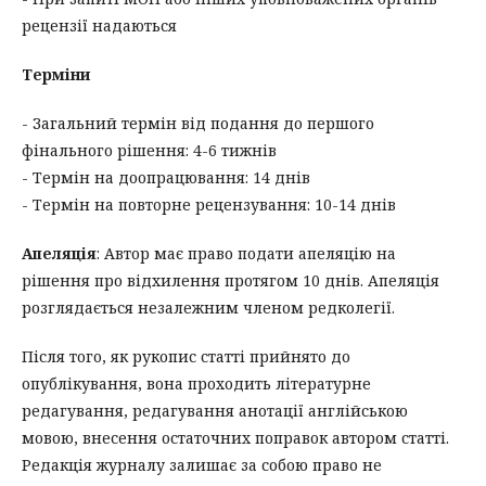
рецензії надаються
Терміни
- Загальний термін від подання до першого
фінального рішення: 4-6 тижнів
- Термін на доопрацювання: 14 днів
- Термін на повторне рецензування: 10-14 днів
Апеляція
: Автор має право подати апеляцію на
рішення про відхилення протягом 10 днів. Апеляція
розглядається незалежним членом редколегії.
Після того, як рукопис статті прийнято до
опублікування, вона проходить літературне
редагування, редагування анотації англійською
мовою, внесення остаточних поправок автором статті.
Редакція журналу залишає за собою право не