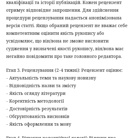
кваліфікації та історії публікацій. Кожен рецензент
отримує відповідне запрошення. Для здійснення
процедури рецензування надається анонімізована
версія статті. Якщо обраний рецензент не вважає себе
компетентним оцінити якість рукопису або
усвідомлює, що він/вона не зможе висловити
судження у визначені якості рукопису, він/вона має
негайно повідомити про таке головного редактора.
Етап 3. Рецензування (2-4 тижні): Рецензент оцінює:
- Актуальність теми та наукову новизну
- Відповідність назви та змісту
- Якість огляду літератури
- Коректність методології
- Достовірність результатів
- Обґрунтованість висновків
- Якість оформлення та мову
Етап 4. Рішення редакційної колегії: Відгуки про