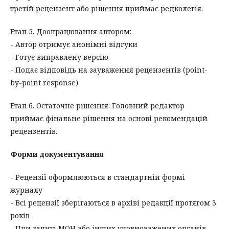
третій рецензент або рішення приймає редколегія.
Етап 5. Доопрацювання автором:
- Автор отримує анонімні відгуки
- Готує виправлену версію
- Подає відповідь на зауваження рецензентів (point-
by-point response)
Етап 6. Остаточне рішення: Головний редактор
приймає фінальне рішення на основі рекомендацій
рецензентів.
Форми документування
- Рецензії оформлюються в стандартній формі
журналу
- Всі рецензії зберігаються в архіві редакції протягом 3
років
- При запиті МОН або інших уповноважених органів