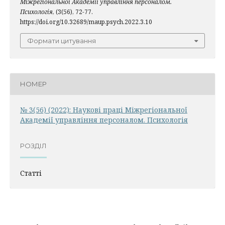
Міжрегіональної Академії управління персоналом.
Психологія
, (3(56), 72-77.
https://doi.org/10.32689/maup.psych.2022.3.10
Формати цитування
НОМЕР
№ 3(56) (2022): Наукові праці Міжрегіональної
Академії управління персоналом. Психологія
РОЗДІЛ
Статті