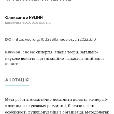
Олександр КУЦИЙ
https://orcid.org/0000-0003-3886-3787
DOI:
https://doi.org/10.32689/maup.psych.2022.3.10
синергія, аналіз теорії, загально-
Ключові слова:
наукове поняття, організаційно-психологічний зміст
поняття
АНОТАЦІЯ
Мета роботи: Аналітично дослідити поняття «синергії»
в загально-науковому розумінні, її психологічні
особливості функціонування в організації. Методологія: