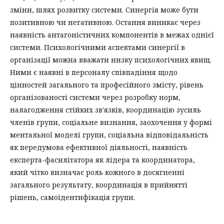
зміни, шлях розвитку системи. Синергія може бути
позитивною чи негативною. Остання виникає через
наявність антагоністичних компонентів в межах однієї
системи. Психологічними аспектами синергії в
організації можна вважати низку психологічних явищ.
Ними є наявні в персоналу співпадіння щодо
цінностей загального та професійного змісту, рівень
організованості системи через розробку норм,
налагодження стійких зв'язків, координацію зусиль
членів групи, соціальне визнання, заохочення у формі
ментальної моделі групи, соціальна відповідальність
як передумова ефективної діяльності, наявність
експерта-фасилітатора як лідера та координатора,
який чітко визначає роль кожного в досягненні
загального результату, координація в прийнятті
рішень, самоідентифікація групи.