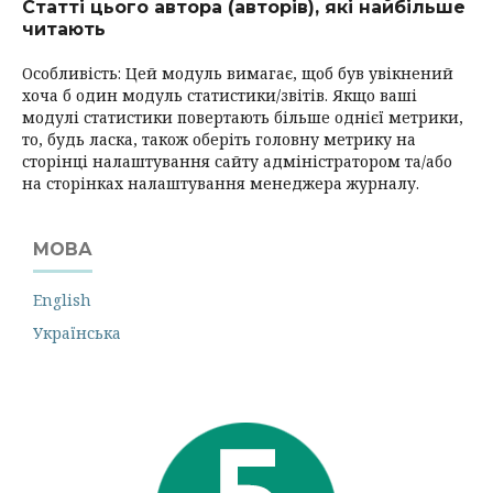
Статті цього автора (авторів), які найбільше
читають
Особливість: Цей модуль вимагає, щоб був увікнений
хоча б один модуль статистики/звітів. Якщо ваші
модулі статистики повертають більше однієї метрики,
то, будь ласка, також оберіть головну метрику на
сторінці налаштування сайту адміністратором та/або
на сторінках налаштування менеджера журналу.
МОВА
English
Українська