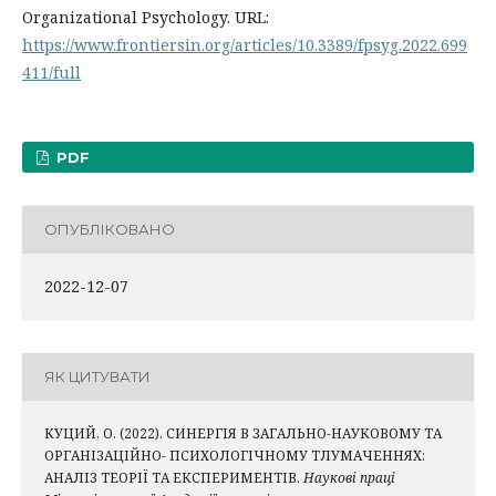
Organizational Psychology. URL:
https://www.frontiersin.org/articles/10.3389/fpsyg.2022.699
411/full
PDF
ОПУБЛІКОВАНО
2022-12-07
ЯК ЦИТУВАТИ
КУЦИЙ, О. (2022). СИНЕРГІЯ В ЗАГАЛЬНО-НАУКОВОМУ ТА
ОРГАНІЗАЦІЙНО- ПСИХОЛОГІЧНОМУ ТЛУМАЧЕННЯХ:
АНАЛІЗ ТЕОРІЇ ТА ЕКСПЕРИМЕНТІВ.
Наукові праці