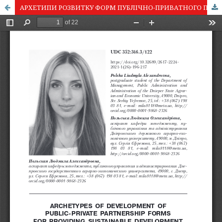
АРХЕТИПИ РОЗВИТКУ ФОРМ ПУБЛІЧНО-ПРИВАТНОГО ПАРТНЕРСТВА ДЛЯ ЗАБЕЗПЕЧЕННЯ СТАЛОГО РОЗВИТКУ СІЛЬСЬКИХ ТЕРИТОРІАЛЬНИХ ГРОМАД