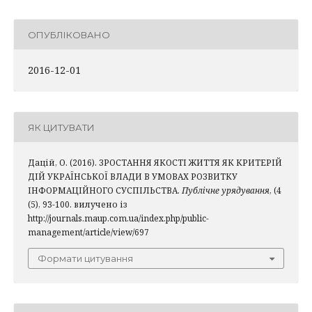
ОПУБЛІКОВАНО
2016-12-01
ЯК ЦИТУВАТИ
Дацій, О. (2016). ЗРОСТАННЯ ЯКОСТІ ЖИТТЯ ЯК КРИТЕРІЙ
ДІЙ УКРАЇНСЬКОЇ ВЛАДИ В УМОВАХ РОЗВИТКУ
ІНФОРМАЦІЙНОГО СУСПІЛЬСТВА.
Публічне урядування
, (4
(5), 93-100. вилучено із
http://journals.maup.com.ua/index.php/public-
management/article/view/697
Формати цитування