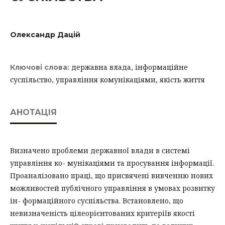
Олександр Дацій
державна влада, інформаційне
Ключові слова:
суспільство, управління комунікаціями, якість життя
АНОТАЦІЯ
Визначено проблеми державної влади в системі
управління ко- мунікаціями та просування інформації.
Проаналізовано праці, що присвячені вивченню нових
можливостей публічного управління в умовах розвитку
ін- формаційного суспільства. Встановлено, що
невизначеність цілеорієнтованих критеріїв якості