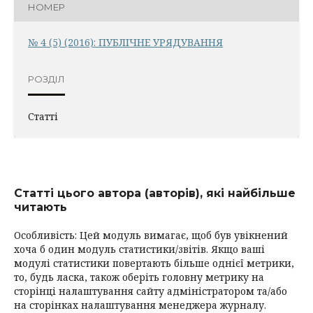
НОМЕР
№ 4 (5) (2016): ПУБЛІЧНЕ УРЯДУВАННЯ
РОЗДІЛ
Статті
Статті цього автора (авторів), які найбільше
читають
Особливість: Цей модуль вимагає, щоб був увікнений
хоча б один модуль статистики/звітів. Якщо ваші
модулі статистики повертають більше однієї метрики,
то, будь ласка, також оберіть головну метрику на
сторінці налаштування сайту адміністратором та/або
на сторінках налаштування менеджера журналу.