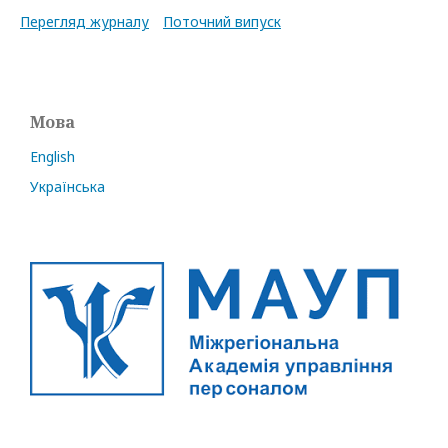
Перегляд журналу
Поточний випуск
Мова
English
Українська