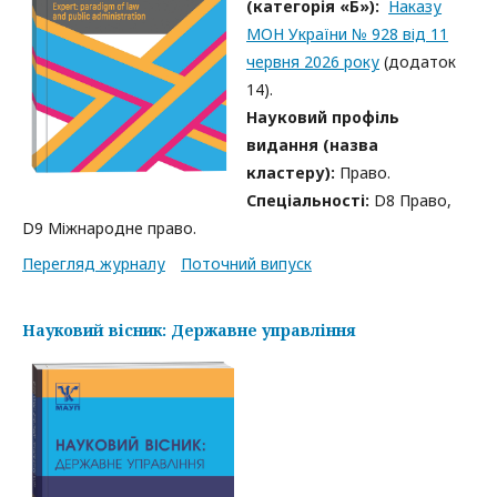
(категорія «Б»):
Наказу
МОН України № 928 від 11
червня 2026 року
(додаток
14).
Науковий профіль
видання (назва
кластеру):
Право.
Спеціальності:
D8 Право,
D9 Міжнародне право.
Перегляд журналу
Поточний випуск
Науковий вісник: Державне управління