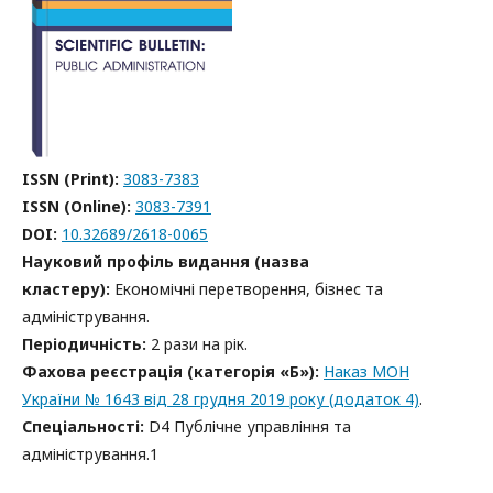
ISSN (Print):
3083-7383
ISSN (Online):
3083-7391
DOI:
10.32689/2618-0065
Науковий профіль видання (назва
кластеру):
Економічні перетворення, бізнес та
адміністрування.
Періодичність:
2 рази на рік.
Фахова реєстрація (категорія «Б»):
Наказ МОН
України № 1643 від 28 грудня 2019 року (додаток 4)
.
Спеціальності:
D4 Публічне управління та
адміністрування.1