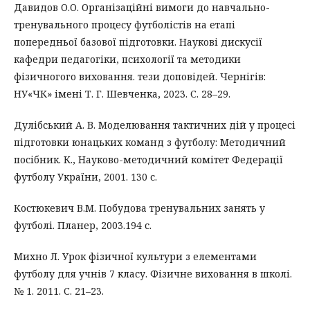
Давидов О.О. Організаційні вимоги до навчально-
тренувального процесу футболістів на етапі
попередньої базової підготовки. Наукові дискусії
кафедри педагогіки, психології та методики
фізичногого виховання. тези доповідей. Чернігів:
НУ«ЧК» імені Т. Г. Шевченка, 2023. С. 28–29.
Дулібський А. В. Моделювання тактичних дій у процесі
підготовки юнацьких команд з футболу: Методичний
посібник. К., Науково-методичний комітет Федерації
футболу України, 2001. 130 с.
Костюкевич В.М. Побудова тренувальних занять у
футболі. Планер, 2003.194 с.
Михно Л. Урок фізичної культури з елементами
футболу для учнів 7 класу. Фізичне виховання в школі.
№ 1. 2011. С. 21–23.