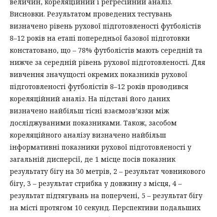
величин, кореляційний і регресійний аналіз.
Висновки. Результатом проведених тестувань
визначено рівень рухової підготовленості футболістів
8–12 років на етапі попередньої базової підготовки
констатовано, що – 78% футболістів мають середній та
нижче за середній рівень рухової підготовленості. Для
вивчення значущості окремих показників рухової
підготовленості футболістів 8–12 років проводився
кореляційний аналіз. На підставі його даних
визначено найбільш тісні взаємозв’язки між
досліджуваними показниками. Також, засобом
кореляційного аналізу визначено найбільш
інформативні показники рухової підготовленості у
загальній дисперсії, де 1 місце посів показник
результату бігу на 30 метрів, 2 – результат човникового
бігу, 3 – результат стрибка у довжину з місця, 4 –
результат підтягувань на поперчені, 5 – результат бігу
на місті протягом 10 секунд. Перспективи подальших