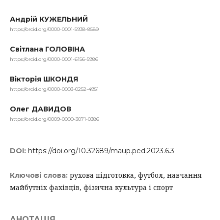
Андрій КУЖЕЛЬНИЙ
https://orcid.org/0000-0001-5938-8589
Світлана ГОЛОВІНА
https://orcid.org/0000-0001-6156-5986
Вікторія ШКОНДЯ
https://orcid.org/0000-0003-0252-4951
Олег ДАВИДОВ
https://orcid.org/0009-0000-3071-0386
DOI:
https://doi.org/10.32689/maup.ped.2023.6.3
рухова підготовка, футбол, навчання
Ключові слова:
майбутніх фахівців, фізична культура і спорт
АНОТАЦІЯ