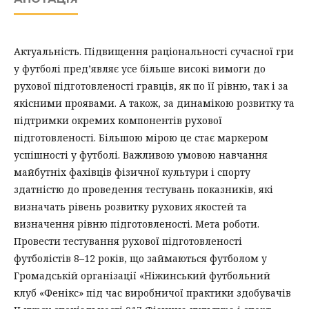
Актуальність. Підвищення раціональності сучасної гри
у футболі пред’являє усе більше високі вимоги до
рухової підготовленості гравців, як по її рівню, так і за
якісними проявами. А також, за динамікою розвитку та
підтримки окремих компонентів рухової
підготовленості. Більшою мірою це стає маркером
успішності у футболі. Важливою умовою навчання
майбутніх фахівців фізичної культури і спорту
здатністю до проведення тестувань показників, які
визначать рівень розвитку рухових якостей та
визначення рівню підготовленості. Мета роботи.
Провести тестування рухової підготовленості
футболістів 8–12 років, що займаються футболом у
Громадській організації «Ніжинський футбольний
клуб «Фенікс» під час виробничої практики здобувачів