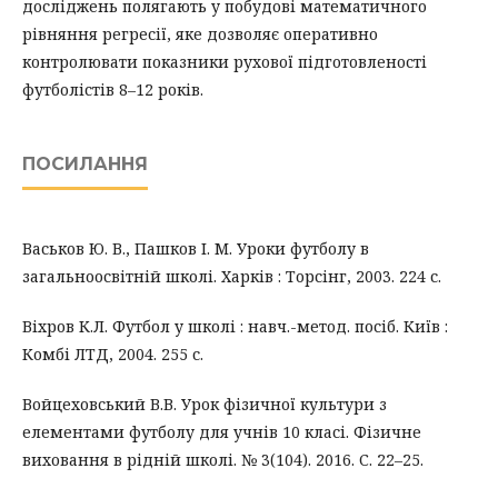
досліджень полягають у побудові математичного
рівняння регресії, яке дозволяє оперативно
контролювати показники рухової підготовленості
футболістів 8–12 років.
ПОСИЛАННЯ
Васьков Ю. В., Пашков І. М. Уроки футболу в
загальноосвітній школі. Харків : Торсінг, 2003. 224 с.
Віхров К.Л. Футбол у школі : навч.-метод. посіб. Київ :
Комбі ЛТД, 2004. 255 с.
Войцеховський В.В. Урок фізичної культури з
елементами футболу для учнів 10 класі. Фізичне
виховання в рідній школі. № 3(104). 2016. С. 22–25.