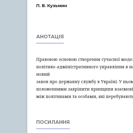
П. В. Кузьмин
АНОТАЦІЯ
Правовою основою створення сучасної моделі
політико-адміністративного управління в н
новий
закон про державну службу в Україні. У ньо
положеннями закріпити принципи взаємові
між політиками та особами, які перебувають
ПОСИЛАННЯ