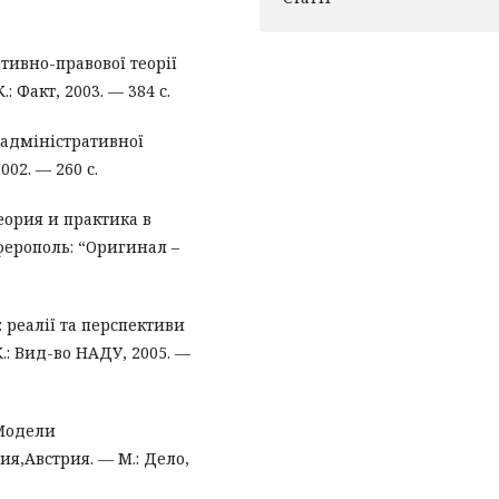
ивно-правової теорії
.: Факт, 2003. — 384 с.
 адміністративної
002. — 260 с.
еория и практика в
ерополь: “Оригинал –
: реалії та перспективи
— К.: Вид-во НАДУ, 2005. —
 Модели
я,Австрия. — М.: Дело,