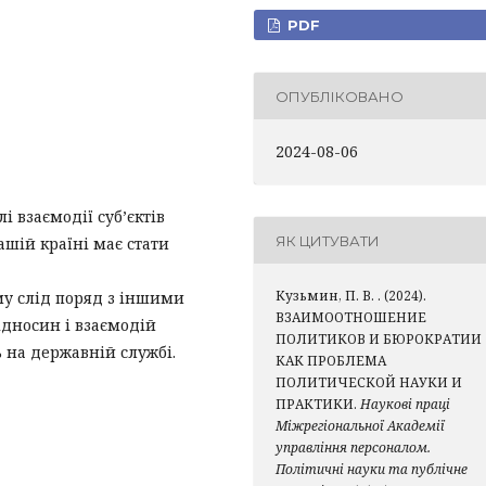
PDF
ОПУБЛІКОВАНО
2024-08-06
 взаємодії суб’єктів
ЯК ЦИТУВАТИ
ашій країні має стати
Кузьмин, П. В. . (2024).
му слід поряд з іншими
ВЗАИМООТНОШЕНИЕ
дносин і взаємодій
ПОЛИТИКОВ И БЮРОКРАТИ
 на державній службі.
КАК ПРОБЛЕМА
ПОЛИТИЧЕСКОЙ НАУКИ И
ПРАКТИКИ.
Наукові праці
Міжрегіональної Академії
управління персоналом.
Політичні науки та публічне