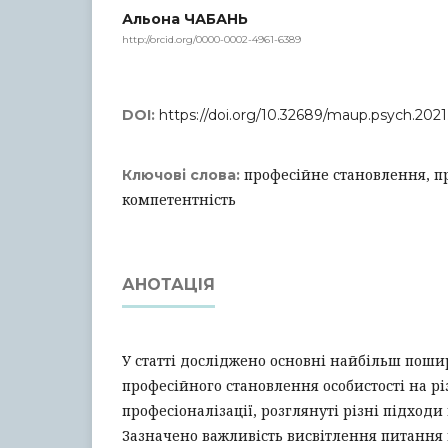
Альона ЧАБАНЬ
http://orcid.org/0000-0002-4961-6389
DOI:
https://doi.org/10.32689/maup.psych.2021.
професійне становлення, пр
Ключові слова:
компетентність
АНОТАЦІЯ
У статті досліджено основні найбільш поши
професійного становлення особистості на рі
професіоналізації, розглянуті різні підходи
Зазначено важливість висвітлення питання