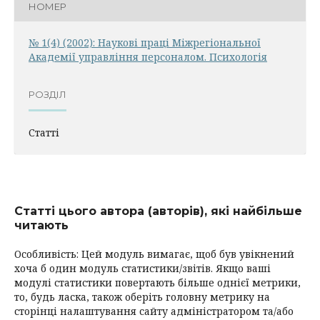
НОМЕР
№ 1(4) (2002): Наукові праці Міжрегіональної
Академії управління персоналом. Психологія
РОЗДІЛ
Статті
Статті цього автора (авторів), які найбільше
читають
Особливість: Цей модуль вимагає, щоб був увікнений
хоча б один модуль статистики/звітів. Якщо ваші
модулі статистики повертають більше однієї метрики,
то, будь ласка, також оберіть головну метрику на
сторінці налаштування сайту адміністратором та/або