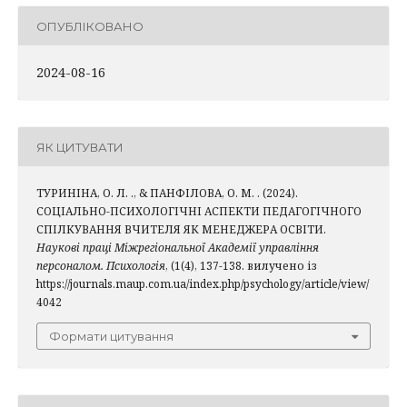
ОПУБЛІКОВАНО
2024-08-16
ЯК ЦИТУВАТИ
ТУРИНІНА, О. Л. ., & ПАНФІЛОВА, О. М. . (2024).
СОЦІАЛЬНО-ПСИХОЛОГІЧНІ АСПЕКТИ ПЕДАГОГІЧНОГО
СПІЛКУВАННЯ ВЧИТЕЛЯ ЯК МЕНЕДЖЕРА ОСВІТИ.
Наукові праці Міжрегіональної Академії управління
персоналом. Психологія
, (1(4), 137-138. вилучено із
https://journals.maup.com.ua/index.php/psychology/article/view/
4042
Формати цитування