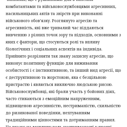
комбатантами та військовослужбовцями агресивних,
насильницьких актів та звірств при виконанні
військового обов’язку. Розглянуто агресію та
агресивність, які вже тривалий час піддаються
вивченню з різних точок зору та підходів, основними з
яких є фактори, що стосуються ролі та впливу
біологічних і соціальних аспектів на індивіда.
Прийнято розрізняти так звану захисну агресію, що
виконує позитивну функцію для виживання
особистості і є інстинктивною, та інший вид агресії, що
є деструктивною та жорстокою, яка є безцільною
пристрастю і являється виключно людською рисою.
Військовослужбовці, які брали участь у бойових діях,
часто стикаються з емоційним напруженням,
підвищеною агресивністю, нестриманістю, схильністю
до ризикованої поведінки, нехтуванням
традиційними цінностями та дотриманням правил.
Це вказує на можливу роль нестриманості у прояві