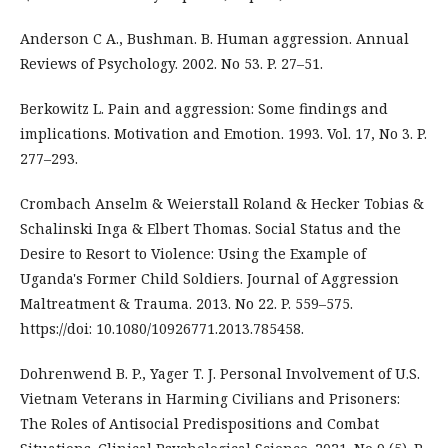
Anderson C A., Bushman. B. Human aggression. Annual
Reviews of Psychology. 2002. No 53. P. 27–51.
Berkowitz L. Pain and aggression: Some findings and
implications. Motivation and Emotion. 1993. Vol. 17, No 3. P.
277–293.
Crombach Anselm & Weierstall Roland & Hecker Tobias &
Schalinski Inga & Elbert Thomas. Social Status and the
Desire to Resort to Violence: Using the Example of
Uganda's Former Child Soldiers. Journal of Aggression
Maltreatment & Trauma. 2013. No 22. P. 559–575.
https://doi: 10.1080/10926771.2013.785458.
Dohrenwend B. P., Yager T. J. Personal Involvement of U.S.
Vietnam Veterans in Harming Civilians and Prisoners:
The Roles of Antisocial Predispositions and Combat