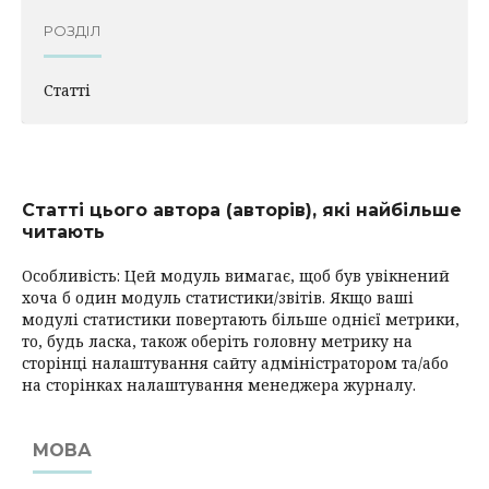
РОЗДІЛ
Статті
Статті цього автора (авторів), які найбільше
читають
Особливість: Цей модуль вимагає, щоб був увікнений
хоча б один модуль статистики/звітів. Якщо ваші
модулі статистики повертають більше однієї метрики,
то, будь ласка, також оберіть головну метрику на
сторінці налаштування сайту адміністратором та/або
на сторінках налаштування менеджера журналу.
МОВА