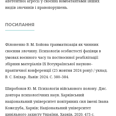
апетентної агресії у скоєнні комбатантами інших
видів злочинів і правопорушень.
ПОСИЛАННЯ
Філоненко В. М. Бойова травматизація як чинник
скоєння злочину. Психологія особистості фахівця в
умовах воєнного часу та поствоєнної реабілітації:
збірник матеріалів ІХ Всеукраїнської науково-
практичної конференції (25 жовтня 2024 року) / уклад.
В. С. Бліхар. Львів: 2024. С. 380–384.
Широбоков Ю. М. Психологія військового полону. Дис.
доктора психологічних наук. Харківський
національний університет повітряних сил імені Івана
Кожедуба, Харків; Національний університет
цивільного захисту України, Харків, 2020. 473 с.