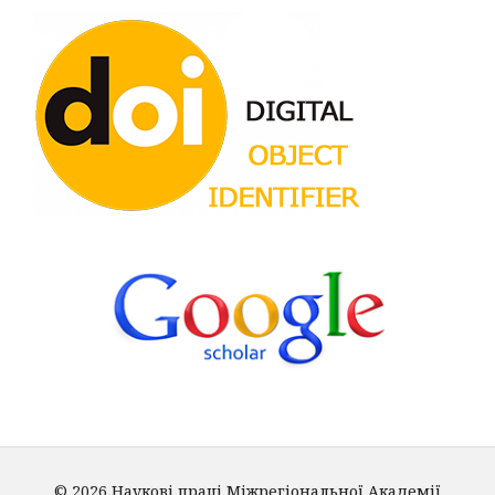
© 2026 Наукові праці Міжрегіональної Академії