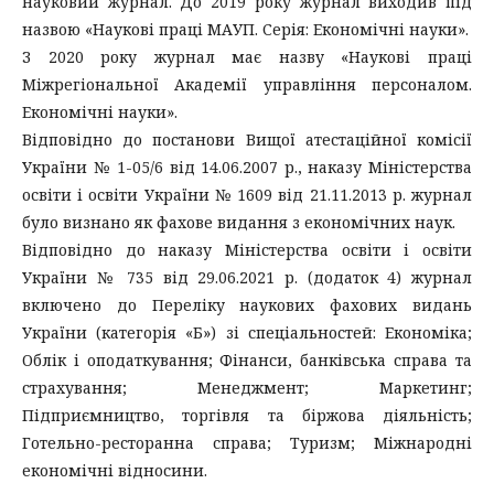
науковий журнал. До 2019 року журнал виходив під
назвою «Наукові праці МАУП. Серія: Економічні науки».
З 2020 року журнал має назву «Наукові праці
Міжрегіональної Академії управління персоналом.
Економічні науки».
Відповідно до постанови Вищої атестаційної комісії
України № 1-05/6 від 14.06.2007 р., наказу Міністерства
освіти і освіти України № 1609 від 21.11.2013 р. журнал
було визнано як фахове видання з економічних наук.
Відповідно до наказу Міністерства освіти і освіти
України № 735 від 29.06.2021 р. (додаток 4) журнал
включено до Переліку наукових фахових видань
України (категорія «Б») зі спеціальностей: Економіка;
Облік і оподаткування; Фінанси, банківська справа та
страхування; Менеджмент; Маркетинг;
Підприємництво, торгівля та біржова діяльність;
Готельно-ресторанна справа; Туризм; Міжнародні
економічні відносини.