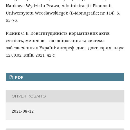
Naukowe Wydziału Prawa, Administracji i Ekonomii
Uniwersytetu Wrocławskiego); (E-Monografie; nr 114). S.
65-76.
Різник С. В. Конституційність нормативних актів:
сутність, методоло- гія оцінювання та система
забезпечення в Україні: автореф. дис... докт. юрид. наук:
12.00.02. Київ, 2021. 42 с.
PDF
ОПУБЛІКОВАНО
2021-08-12