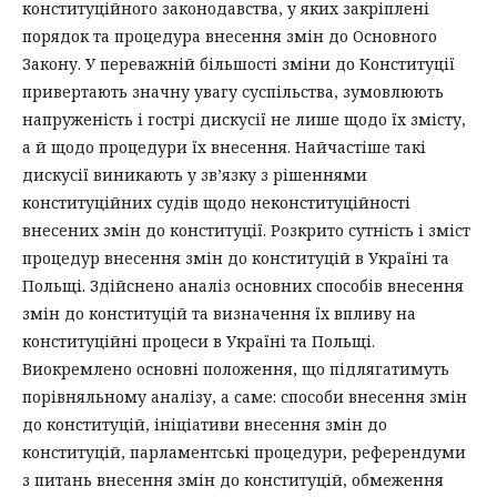
конституційного законодавства, у яких закріплені
порядок та процедура внесення змін до Основного
Закону. У переважній більшості зміни до Конституції
привертають значну увагу суспільства, зумовлюють
напруженість і гострі дискусії не лише щодо їх змісту,
а й щодо процедури їх внесення. Найчастіше такі
дискусії виникають у зв’язку з рішеннями
конституційних судів щодо неконституційності
внесених змін до конституції. Розкрито сутність і зміст
процедур внесення змін до конституцій в Україні та
Польщі. Здійснено аналіз основних способів внесення
змін до конституцій та визначення їх впливу на
конституційні процеси в Україні та Польщі.
Виокремлено основні положення, що підлягатимуть
порівняльному аналізу, а саме: способи внесення змін
до конституцій, ініціативи внесення змін до
конституцій, парламентські процедури, референдуми
з питань внесення змін до конституцій, обмеження