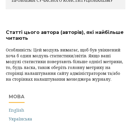
ПРОБЛЕМИ СУЧАСНОГО КОНСТИТУЦІОНАЛІЗМУ
Статті цього автора (авторів), які найбільше
читають
Особливість: Цей модуль вимагає, щоб був увікнений
хоча б один модуль статистики/звітів. Якщо ваші
модулі статистики повертають більше однієї метрики,
то, будь ласка, також оберіть головну метрику на
сторінці налаштування сайту адміністратором та/або
на сторінках налаштування менеджера журналу.
МОВА
English
Українська