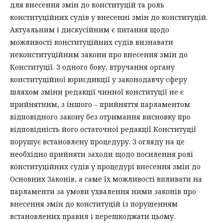
для внесення змін до конституцій та роль
конституційних судів у внесенні змін до конституцій.
Актуальним і дискусійним є питання щодо
можливості конституційних судів визнавати
неконституційним закони про внесення змін до
Конституції. З одного боку, втручання органу
конституційної юрисдикції у законодавчу сферу
шляхом зміни редакції чинної конституції не є
прийнятним, з іншого – прийняття парламентом
відповідного закону без отримання висновку про
відповідність його остаточної редакції Конституції
порушує встановлену процедуру. З огляду на це
необхідно прийняти заходи щодо посилення ролі
конституційних судів у процедурі внесення змін до
Основних Законів, а саме їх можливості впливати на
парламенти за умови ухвалення ними законів про
внесення змін до конституцій із порушенням
встановлених правил і перешкоджати цьому.