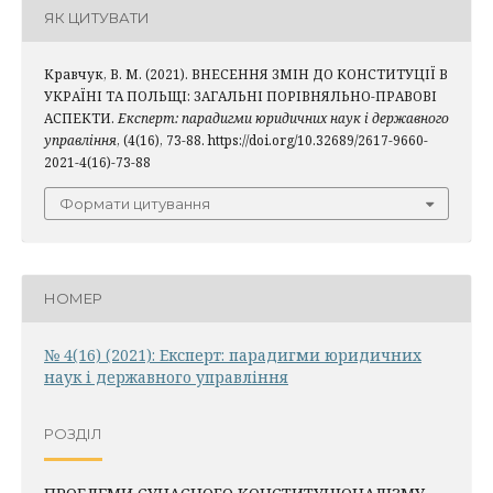
ЯК ЦИТУВАТИ
Кравчук, В. М. (2021). ВНЕСЕННЯ ЗМІН ДО КОНСТИТУЦІЇ В
УКРАЇНІ ТА ПОЛЬЩІ: ЗАГАЛЬНІ ПОРІВНЯЛЬНО-ПРАВОВІ
АСПЕКТИ.
Експерт: парадигми юридичних наук і державного
управління
, (4(16), 73-88. https://doi.org/10.32689/2617-9660-
2021-4(16)-73-88
Формати цитування
НОМЕР
№ 4(16) (2021): Експерт: парадигми юридичних
наук і державного управління
РОЗДІЛ