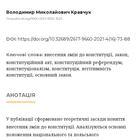
Володимир Миколайович Кравчук
https://orcid.org/0000-0001-8332-3523
DOI:
https://doi.org/10.32689/2617-9660-2021-4(16)-73-88
внесення змін до конституції, закон,
Ключові слова:
конституційний акт, конституційний референдум,
конституціоналізм, конституція, легітимність
конституції, основний закон.
АНОТАЦІЯ
У публікації сформовано теоретичні засади поняття
внесення змін до конституції. Аналізуються основні
положення національного та польського