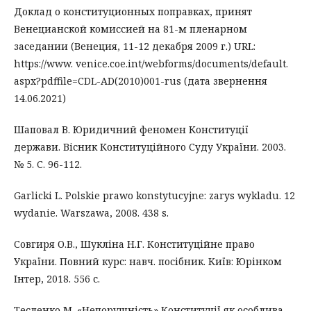
Доклад о конституционных поправках, принят
Венецианской комиссией на 81-м пленарном
заседании (Венеция, 11-12 декабря 2009 г.) URL:
https://www. venice.coe.int/webforms/documents/default.
aspx?pdffile=CDL-AD(2010)001-rus (дата звернення
14.06.2021)
Шаповал В. Юридичний феномен Конституції
держави. Вісник Конституційного Суду України. 2003.
№ 5. C. 96-112.
Garlicki L. Polskie prawo konstytucyjne: zarys wykladu. 12
wydanie. Warszawa, 2008. 438 s.
Совгиря О.В., Шукліна Н.Г. Конституційне право
України. Повний курс: навч. посібник. Київ: Юрінком
Інтер, 2018. 556 с.
Тесленко М. «Непорушність» Конституції як особлива