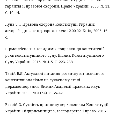
гарантія її правової охорони. Право України. 2006. № 11.
С. 10-14.
Лунь З. І. Правова охорона Конституції України:
автореф. дис... канд. юрид. наук: 12.00.02. Київ, 2003. 16
с.
Бірмонтієне Т. «Невидимі» поправки до конституції:
роль конституційного суду. Вісник Конституційного
Суду України. 2016. № 4-5. С. 223-238.
Тацій В.Я. Актуальні питання розвитку вітчизняного
конституціоналізму на сучасному етапі
державотворення. Вісник Академії правових наук
України. 2008. № 3 (54). С. 35-42.
Багрій О. Сутність принципу верховенства Конституції
України. Підприємництво, господарство і право. 2013.