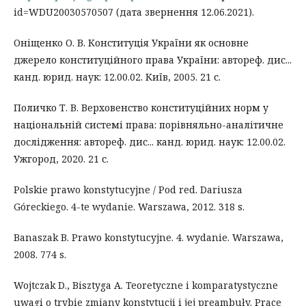
id=WDU20030570507 (дата звернення 12.06.2021).
Оніщенко О. В. Конституція України як основне
джерело конституційного права України: автореф. дис...
канд. юрид. наук: 12.00.02. Київ, 2005. 21 с.
Поличко Т. В. Верховенство конституційних норм у
національній системі права: порівняльно-аналітичне
дослідження: автореф. дис... канд. юрид. наук: 12.00.02.
Ужгород, 2020. 21 с.
Polskie prawo konstytucyjne / Pod red. Dariusza
Góreckiego. 4-te wydanie. Warszawa, 2012. 318 s.
Banaszak B. Prawo konstytucyjne. 4. wydanie. Warszawa,
2008. 774 s.
Wojtczak D., Bisztyga A. Teoretyczne i komparatystyczne
uwagi o trybie zmiany konstytucji i jej preambuły. Prace