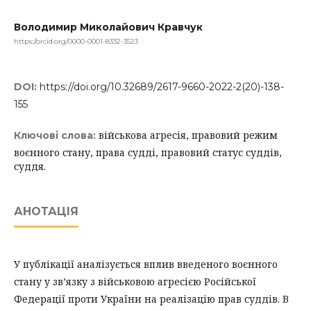
Володимир Миколайович Кравчук
https://orcid.org/0000-0001-8332-3523
DOI:
https://doi.org/10.32689/2617-9660-2022-2(20)-138-
155
військова агресія, правовий режим
Ключові слова:
воєнного стану, права судді, правовий статус суддів,
суддя.
АНОТАЦІЯ
У публікації аналізується вплив введеного воєнного
стану у зв’язку з військовою агресією Російської
Федерації проти України на реалізацію прав суддів. В