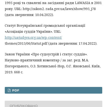
1995 році та схвалені на засіданні ради LAWASIA в 2001
року. URL: http://zakon2. rada.gov.ua/laws/show/995_j78
(дата звернення: 10.04.2022).
Статут Всеукраїнської громадської організації
«Асоціація суддів України». URL:
http://uajudges.org.ua/wp-content/
themes/2015/06/Statut.pdf (дата звернення: 17.04.2022).
Закон України «Про судоустрій і статус суддів».
Науково-практичний коментар / за заг. ред. М.А.
Погорецького, О.З. Хотинської-Нор, О.Г. Яновської. Київ,
2019. 668 с.
PDF
ОПУБЛІКОВАНО