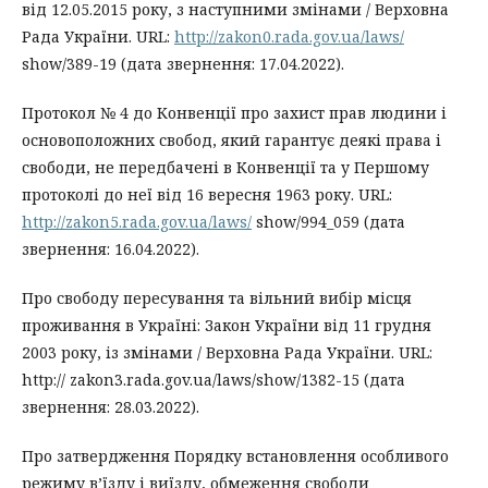
від 12.05.2015 року, з наступними змінами / Верховна
Рада України. URL:
http://zakon0.rada.gov.ua/laws/
show/389-19 (дата звернення: 17.04.2022).
Протокол № 4 до Конвенції про захист прав людини і
основоположних свобод, який гарантує деякі права і
свободи, не передбачені в Конвенції та у Першому
протоколі до неї від 16 вересня 1963 року. URL:
http://zakon5.rada.gov.ua/laws/
show/994_059 (дата
звернення: 16.04.2022).
Про свободу пересування та вільний вибір місця
проживання в Україні: Закон України від 11 грудня
2003 року, із змінами / Верховна Рада України. URL:
http:// zakon3.rada.gov.ua/laws/show/1382-15 (дата
звернення: 28.03.2022).
Про затвердження Порядку встановлення особливого
режиму в’їзду і виїзду, обмеження свободи