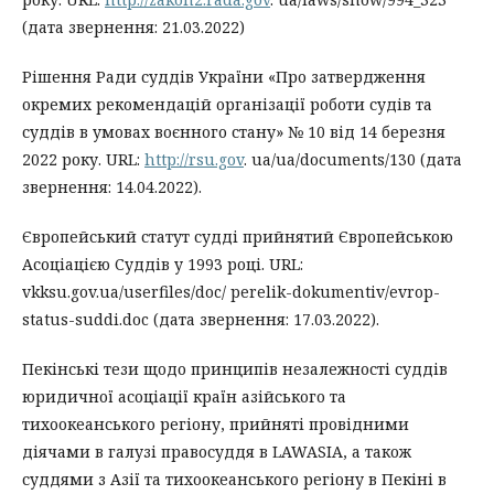
(дата звернення: 21.03.2022)
Рішення Ради суддів України «Про затвердження
окремих рекомендацій організації роботи судів та
суддів в умовах воєнного стану» № 10 від 14 березня
2022 року. URL:
http://rsu.gov
. ua/ua/documents/130 (дата
звернення: 14.04.2022).
Європейський статут судді прийнятий Європейською
Асоціацією Суддів у 1993 році. URL:
vkksu.gov.ua/userfiles/doc/ perelik-dokumentiv/evrop-
status-suddi.doc (дата звернення: 17.03.2022).
Пекінські тези щодо принципів незалежності суддів
юридичної асоціації країн азійського та
тихоокеанського регіону, прийняті провідними
діячами в галузі правосуддя в LAWASIA, а також
суддями з Азії та тихоокеанського регіону в Пекіні в