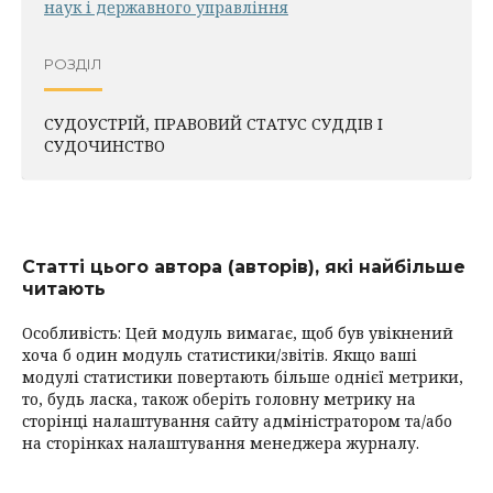
наук і державного управління
РОЗДІЛ
СУДОУСТРІЙ, ПРАВОВИЙ СТАТУС СУДДІВ І
СУДОЧИНСТВО
Статті цього автора (авторів), які найбільше
читають
Особливість: Цей модуль вимагає, щоб був увікнений
хоча б один модуль статистики/звітів. Якщо ваші
модулі статистики повертають більше однієї метрики,
то, будь ласка, також оберіть головну метрику на
сторінці налаштування сайту адміністратором та/або
на сторінках налаштування менеджера журналу.