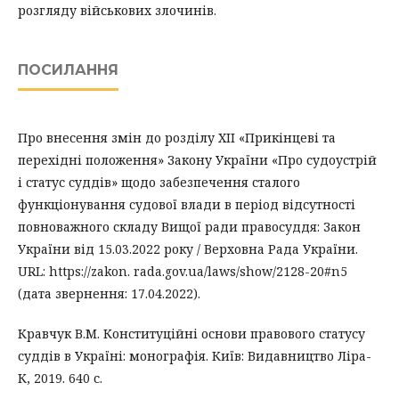
розгляду військових злочинів.
ПОСИЛАННЯ
Про внесення змін до розділу XII «Прикінцеві та
перехідні положення» Закону України «Про судоустрій
і статус суддів» щодо забезпечення сталого
функціонування судової влади в період відсутності
повноважного складу Вищої ради правосуддя: Закон
України від 15.03.2022 року / Верховна Рада України.
URL: https://zakon. rada.gov.ua/laws/show/2128-20#n5
(дата звернення: 17.04.2022).
Кравчук В.М. Конституційні основи правового статусу
суддів в Україні: монографія. Київ: Видавництво Ліра-
К, 2019. 640 с.