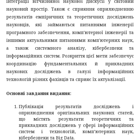
інтеграції вітчизняної наукової дискусії у світовий
науковий простір. Також є сприяння оприлюдненню
результатів емпіричних та теоретичних досліджень
науковців, які займаються питаннями інженерії
програмного забезпечення, комп'ютерної інженерії та
іншими актуальними питаннями комп'ютерних наук,
а також системного аналізу, кібербезпеки та
інформаційних систем. Розкриття цієї мети забезпечує
координацію фундаментальних й прикладних
наукових досліджень в галузі інформаційних
технологій різних фахівців та сприяє їх актуалізації.
Основні завдання видання:
Публікація результатів досліджень і
оприлюднення оригінальних наукових статей,
що містять результати теоретичних та
прикладних досліджень у сфері інформаційних
систем і технологій, комп’ютерних наук,
кібербезпеки та Big Data.