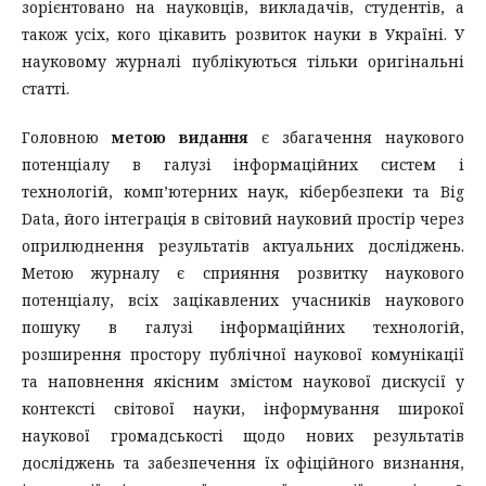
зорієнтовано на науковців, викладачів, студентів, а
також усіх, кого цікавить розвиток науки в Україні. У
науковому журналі публікуються тільки оригінальні
статті.
Головною
метою видання
є збагачення наукового
потенціалу в галузі інформаційних систем і
технологій, комп’ютерних наук, кібербезпеки та Big
Data, його інтеграція в світовий науковий простір через
оприлюднення результатів актуальних досліджень.
Метою журналу є сприяння розвитку наукового
потенціалу, всіх зацікавлених учасників наукового
пошуку в галузі інформаційних технологій,
розширення простору публічної наукової комунікації
та наповнення якісним змістом наукової дискусії у
контексті світової науки, інформування широкої
наукової громадськості щодо нових результатів
досліджень та забезпечення їх офіційного визнання,