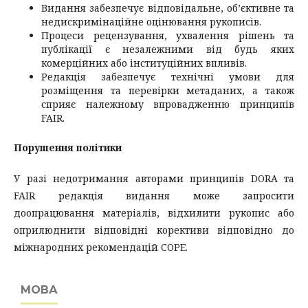
Видання забезпечує відповідальне, об’єктивне та
недискримінаційне оцінювання рукописів.
Процеси рецензування, ухвалення рішень та
публікації є незалежними від будь яких
комерційних або інституційних впливів.
Редакція забезпечує технічні умови для
розміщення та перевірки метаданих, а також
сприяє належному впровадженню принципів
FAIR.
Порушення політики
У разі недотримання авторами принципів DORA та
FAIR редакція видання може запросити
доопрацювання матеріалів, відхилити рукопис або
оприлюднити відповідні корективи відповідно до
міжнародних рекомендацій COPE.
МОВА