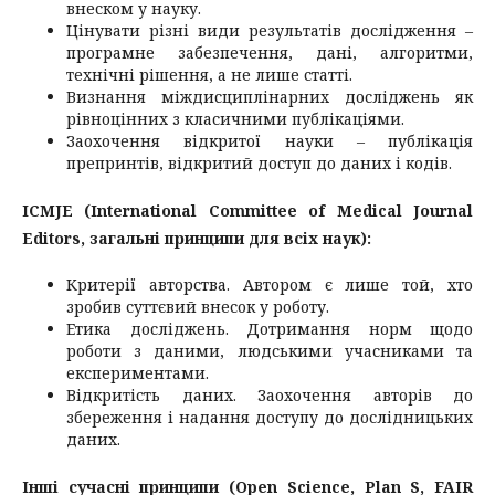
внеском у науку.
Цінувати різні види результатів дослідження –
програмне забезпечення, дані, алгоритми,
технічні рішення, а не лише статті.
Визнання міждисциплінарних досліджень як
рівноцінних з класичними публікаціями.
Заохочення відкритої науки – публікація
препринтів, відкритий доступ до даних і кодів.
ICMJE (International Committee of Medical Journal
Editors, загальні принципи для всіх наук):
Критерії авторства. Автором є лише той, хто
зробив суттєвий внесок у роботу.
Етика досліджень. Дотримання норм щодо
роботи з даними, людськими учасниками та
експериментами.
Відкритість даних. Заохочення авторів до
збереження і надання доступу до дослідницьких
даних.
Інші сучасні принципи (Open Science, Plan S, FAIR