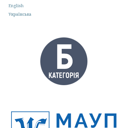
English
Українська