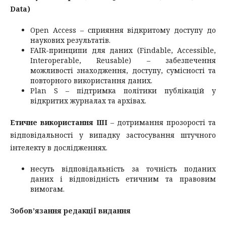
Data)
Open Access – сприяння відкритому доступу до
наукових результатів.
FAIR-принципи для даних (Findable, Accessible,
Interoperable, Reusable) – забезпечення
можливості знаходження, доступу, сумісності та
повторного використання даних.
Plan S – підтримка політики публікацій у
відкритих журналах та архівах.
Етичне використання ШІ
– дотримання прозорості та
відповідальності у випадку застосування штучного
інтелекту в дослідженнях.
несуть відповідальність за точність поданих
даних і відповідність етичним та правовим
вимогам.
Зобов’язання
редакції
видання