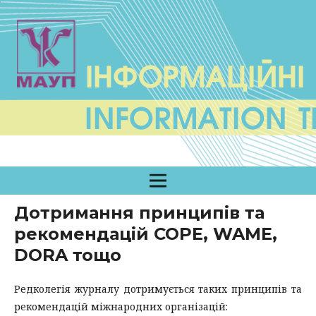
Дотримання принципів та
рекомендацій COPE, WAME,
DORA тощо
Редколегія журналу дотримується таких принципів та
рекомендацій міжнародних організацій: