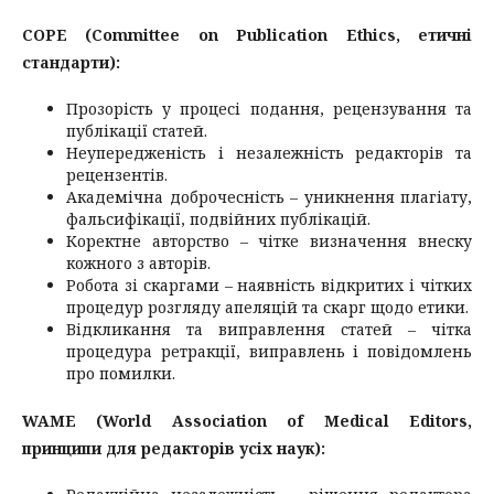
COPE (Committee on Publication Ethics, етичні
стандарти):
Прозорість у процесі подання, рецензування та
публікації статей.
Неупередженість і незалежність редакторів та
рецензентів.
Академічна доброчесність – уникнення плагіату,
фальсифікації, подвійних публікацій.
Коректне авторство – чітке визначення внеску
кожного з авторів.
Робота зі скаргами – наявність відкритих і чітких
процедур розгляду апеляцій та скарг щодо етики.
Відкликання та виправлення статей – чітка
процедура ретракції, виправлень і повідомлень
про помилки.
WAME (World Association of Medical Editors,
принципи для редакторів усіх наук):