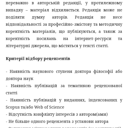
переважно в авторській редакції, у протилежному
випадку – матеріал відхиляється. Редакція може не
поділяти думку авторів. Редакція не несе
відповідальності за професійно-змістову та методичну
коректність матеріалів, що публікуються, а також за
коректність посилань на інтернет-ресурси та
літературні джерела, що містяться у тексті статті.
Критерії відбору рецензентів
- Наявність наукового ступеня доктора філософії або
доктора наук
- Наявність публікацій за тематикою рецензованої
статті
- Наявність публікацій у виданнях, індексованих у
Scopus та/або Web of Science
- Відсутність конфлікту інтересів з автором(ами)
- Не більше одного рецензента з установи автора