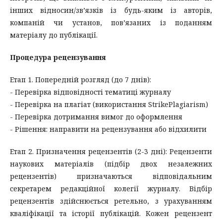
інших відносин/зв’язків із будь-яким із авторів,
компаній чи установ, пов’язаних із поданням
матеріалу до публікації.
Процедура рецензування
Етап 1. Попередній розгляд (до 7 днів):
- Перевірка відповідності тематиці журналу
- Перевірка на плагіат (використання StrikePlagiarism)
- Перевірка дотримання вимог до оформлення
- Рішення: направити на рецензування або відхилити
Етап 2. Призначення рецензентів (2-3 дні): Рецензенти
наукових матеріалів (підбір двох незалежних
рецензентів) призначаються відповідальним
секретарем редакційної колегії журналу. Відбір
рецензентів здійснюється ретельно, з урахуванням
кваліфікації та історії публікацій. Кожен рецензент