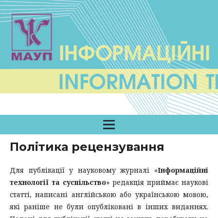
Політика рецензування
Для публікації у науковому журналі «
Інформаційні
технології та суспільство
» редакція приймає наукові
статті, написані англійською або українською мовою,
які раніше не були опубліковані в інших виданнях.