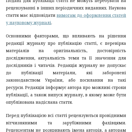
Подані для публікації статті не можуть перебувати на
рецензуванні в інших періодичних виданнях. Наукова
стаття має відповідати
вимогам до оформлення статей
у науковому журналі
.
Основними факторами, що впливають на рішення
редакції журналу про публікацію статті, є перевірка
матеріалів на оригінальність, достовірність
дослідження, актуальність теми та її значення для
дослідників і читачів. Редакція журналу не допускає
до публікації матеріали, які заборонені
законодавством України, або посилання на такі
ресурси. Редакція інформує автора про можливі строки
публікації, а також випуск журналу, в якому може бути
опублікована надіслана стаття.
Перед публікацією всі статті рецензуються провідними
вітчизняними та зарубіжними фахівцями.
Рецензентам не розкривають імена авторів, а авторам