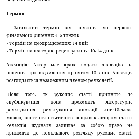
Терміни
- Загальний термін від подання до першого
фінального рішення: 4-6 тижнів
- Термін на доопрацювання: 14 днів
- Термін на повторне рецензування: 10-14 днів
Апеляція
: Автор має право подати апеляцію на
рішення про відхилення протягом 10 днів. Апеляція
розглядається незалежним членом редколегії.
Після того, як рукопис статті прийнято до
опублікування, вона проходить літературне
редагування, редагування анотації англійською
мовою, внесення остаточних поправок автором статті.
Редакція журналу залишає за собою право не
приймати до подальшого розгляду рукопис статті,