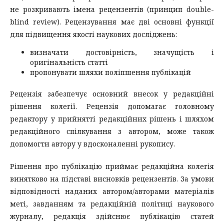
не розкривають імена рецензентів (принцип double-
blind review). Рецензування має дві основні функції
для підвищення якості наукових досліджень:
визначати достовірність, значущість і
оригінальність статті
пропонувати шляхи поліпшення публікацій
Рецензія забезпечує основний внесок у редакційні
рішення колегії. Рецензія допомагає головному
редактору у прийнятті редакційних рішень і шляхом
редакційного спілкування з автором, може також
допомогти автору у вдосконаленні рукопису.
Рішення про публікацію приймає редакційна колегія
винятково на підставі висновків рецензентів. За умови
відповідності наданих автором/авторами матеріалів
меті, завданням та редакційній політиці наукового
журналу, редакція здійснює публікацію статей