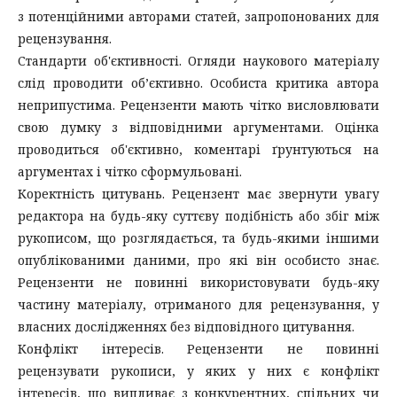
з потенційними авторами статей, запропонованих для
рецензування.
Стандарти об'єктивності. Огляди наукового матеріалу
слід проводити об’єктивно. Особиста критика автора
неприпустима. Рецензенти мають чітко висловлювати
свою думку з відповідними аргументами. Оцінка
проводиться об'єктивно, коментарі ґрунтуються на
аргументах і чітко сформульовані.
Коректність цитувань. Рецензент має звернути увагу
редактора на будь-яку суттєву подібність або збіг між
рукописом, що розглядається, та будь-якими іншими
опублікованими даними, про які він особисто знає.
Рецензенти не повинні використовувати будь-яку
частину матеріалу, отриманого для рецензування, у
власних дослідженнях без відповідного цитування.
Конфлікт інтересів. Рецензенти не повинні
рецензувати рукописи, у яких у них є конфлікт
інтересів, що випливає з конкурентних, спільних чи