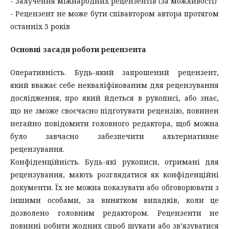
- Залучення міжнародних рецензентів (за можливості)
- Рецензент не може бути співавтором автора протягом
останніх 3 років
Основні засади роботи рецензента
Оперативність. Будь-який запрошений рецензент,
який вважає себе некваліфікованим для рецензування
дослідження, про який йдеться в рукописі, або знає,
що не зможе своєчасно підготувати рецензію, повинен
негайно повідомити головного редактора, щоб можна
було завчасно забезпечити альтернативне
рецензування.
Конфіденційність. Будь-які рукописи, отримані для
рецензування, мають розглядатися як конфіденційні
документи. Їх не можна показувати або обговорювати з
іншими особами, за винятком випадків, коли це
дозволено головним редактором. Рецензенти не
повинні робити жодних спроб шукати або зв’язуватися