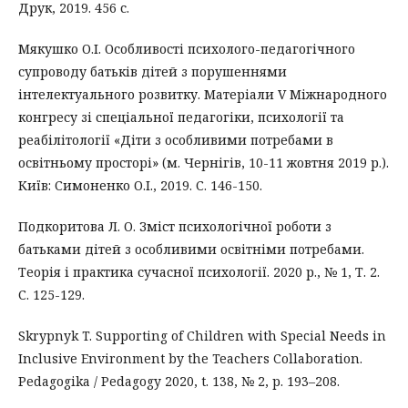
Друк, 2019. 456 с.
Мякушко О.І. Особливості психолого-педагогічного
супроводу батьків дітей з порушеннями
інтелектуального розвитку. Матеріали V Міжнародного
конгресу зі спеціальної педагогіки, психології та
реабілітології «Діти з особливими потребами в
освітньому просторі» (м. Чернігів, 10-11 жовтня 2019 р.).
Київ: Симоненко О.І., 2019. С. 146-150.
Подкоритова Л. О. Зміст психологічної роботи з
батьками дітей з особливими освітніми потребами.
Теорія і практика сучасної психології. 2020 р., № 1, Т. 2.
С. 125-129.
Skrypnyk T. Supporting of Children with Special Needs in
Inclusive Environment by the Teachers Collaboration.
Pedagogika / Pedagogy 2020, t. 138, № 2, p. 193–208.