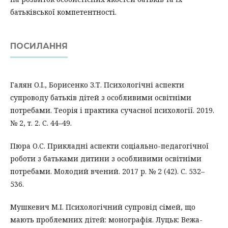
батьківської компетентності.
ПОСИЛАННЯ
Галян О.І., Борисенко З.Т. Психологічні аспекти
супроводу батьків дітей з особливими освітніми
потребами. Теорія і практика сучасної психології. 2019.
№ 2, т. 2. С. 44–49.
Пюра О.С. Прикладні аспекти соціально-педагогічної
роботи з батьками дитини з особливими освітніми
потребами. Молодий вчений. 2017 р. № 2 (42). C. 532–
536.
Мушкевич М.І. Психологічний супровід сімей, що
мають проблемних дітей: монографія. Луцьк: Вежа-