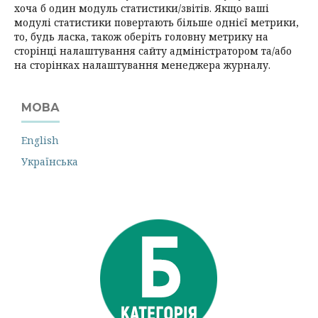
хоча б один модуль статистики/звітів. Якщо ваші
модулі статистики повертають більше однієї метрики,
то, будь ласка, також оберіть головну метрику на
сторінці налаштування сайту адміністратором та/або
на сторінках налаштування менеджера журналу.
МОВА
English
Українська