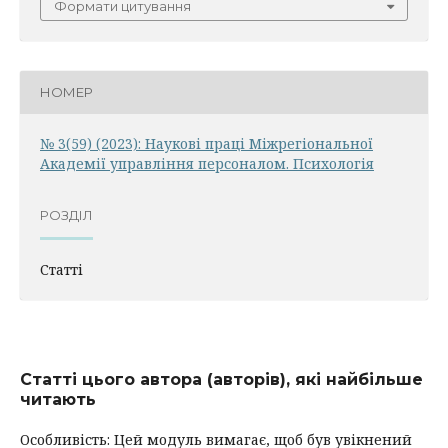
Формати цитування
НОМЕР
№ 3(59) (2023): Наукові праці Міжрегіональної
Академії управління персоналом. Психологія
РОЗДІЛ
Статті
Статті цього автора (авторів), які найбільше
читають
Особливість: Цей модуль вимагає, щоб був увікнений