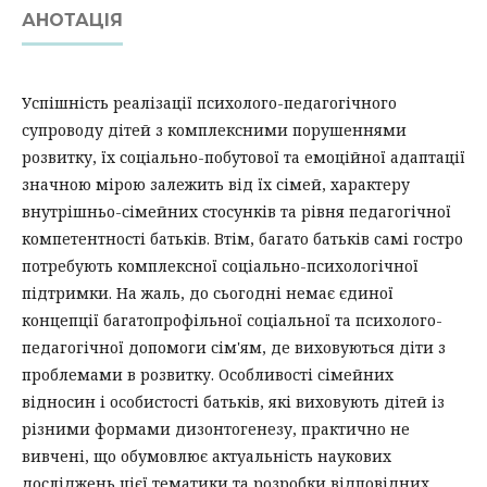
АНОТАЦІЯ
Успішність реалізації психолого-педагогічного
супроводу дітей з комплексними порушеннями
розвитку, їх соціально-побутової та емоційної адаптації
значною мірою залежить від їх сімей, характеру
внутрішньо-сімейних стосунків та рівня педагогічної
компетентності батьків. Втім, багато батьків самі гостро
потребують комплексної соціально-психологічної
підтримки. На жаль, до сьогодні немає єдиної
концепції багатопрофільної соціальної та психолого-
педагогічної допомоги сім'ям, де виховуються діти з
проблемами в розвитку. Особливості сімейних
відносин і особистості батьків, які виховують дітей із
різними формами дизонтогенезу, практично не
вивчені, що обумовлює актуальність наукових
досліджень цієї тематики та розробки відповідних