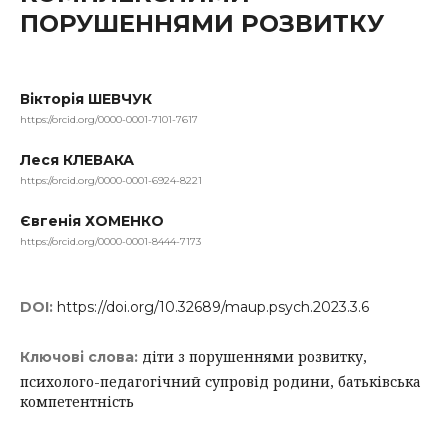
ПОРУШЕННЯМИ РОЗВИТКУ
Вікторія ШЕВЧУК
https://orcid.org/0000-0001-7101-7617
Леся КЛЕВАКА
https://orcid.org/0000-0001-6924-8221
Євгенія ХОМЕНКО
https://orcid.org/0000-0001-8444-7173
DOI:
https://doi.org/10.32689/maup.psych.2023.3.6
діти з порушеннями розвитку,
Ключові слова:
психолого-педагогічний супровід родини, батьківська
компетентність