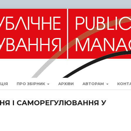
ЦІЯ
ПРО ЗБІРНИК
АРХІВИ
АВТОРАМ
КОНТ
НЯ І САМОРЕГУЛЮВАННЯ У