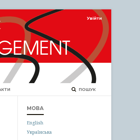
Увійти
АКТИ
ПОШУК
МОВА
English
Українська