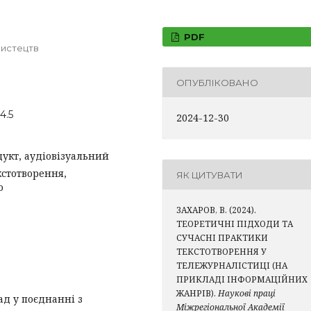
PDF
мистецтв
ОПУБЛІКОВАНО
4.5
2024-12-30
дукт, аудіовізуальний
кстотворення,
ЯК ЦИТУВАТИ
о
ЗАХАРОВ, В. (2024).
ТЕОРЕТИЧНІ ПІДХОДИ ТА
СУЧАСНІ ПРАКТИКИ
ТЕКСТОТВОРЕННЯ У
ТЕЛЕЖУРНАЛІСТИЦІ (НА
ПРИКЛАДІ ІНФОРМАЦІЙНИХ
ЖАНРІВ).
Наукові праці
ад у поєднанні з
Міжрегіональної Академії