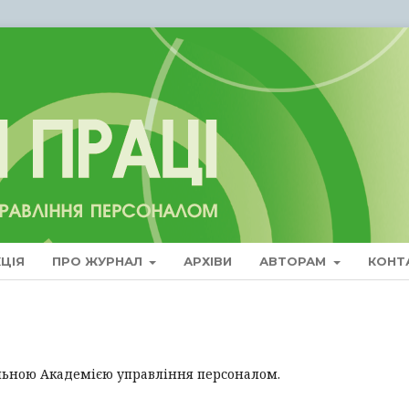
ЦІЯ
ПРО ЖУРНАЛ
АРХІВИ
АВТОРАМ
КОНТ
ьною Академією управління персоналом.