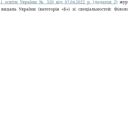
 і освіти України № 320 від 07.04.2022 р. (додаток 2)
жур
идань України (категорія «Б») зі спеціальностей: Філоло