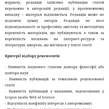
журналу, редакція здійснює публікацію статей
переважно в авторській редакції, у протилежному
випадку – матеріал відхиляється. Редакція може не
поділяти думку авторів. Редакція не несе
відповідальності за професійно-змістову та методичну
коректність матеріалів, що публікуються, а також за
коректність посилань на інтернет-ресурси та
літературні джерела, що містяться у тексті статті.
Критерії відбору рецензентів
- Наявність наукового ступеня доктора філософії або
доктора наук
- Наявність публікацій за тематикою рецензованої
статті
- Наявність публікацій у виданнях, індексованих у
Scopus та/або Web of Science
- Відсутність конфлікту інтересів з автором(ами)