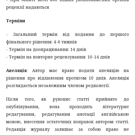
рецензії надаються
Терміни
- Загальний термін від подання до першого
фінального рішення: 4-6 тижнів
- Термін на доопрацювання: 14 днів
- Термін на повторне рецензування: 10-14 днів
Апеляція
: Автор має право подати апеляцію на
рішення про відхилення протягом 10 днів. Апеляція
розглядається незалежним членом редколегії.
Після того, як рукопис статті прийнято до
опублікування, вона проходить літературне
редагування, редагування анотації англійською
мовою, внесення остаточних поправок автором статті.
Редакція журналу залишає за собою право не