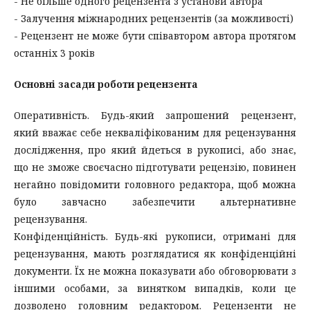
- Не більше одного рецензента з установи автора
- Залучення міжнародних рецензентів (за можливості)
- Рецензент не може бути співавтором автора протягом
останніх 3 років
Основні засади роботи рецензента
Оперативність. Будь-який запрошений рецензент,
який вважає себе некваліфікованим для рецензування
дослідження, про який йдеться в рукописі, або знає,
що не зможе своєчасно підготувати рецензію, повинен
негайно повідомити головного редактора, щоб можна
було завчасно забезпечити альтернативне
рецензування.
Конфіденційність. Будь-які рукописи, отримані для
рецензування, мають розглядатися як конфіденційні
документи. Їх не можна показувати або обговорювати з
іншими особами, за винятком випадків, коли це
дозволено головним редактором. Рецензенти не