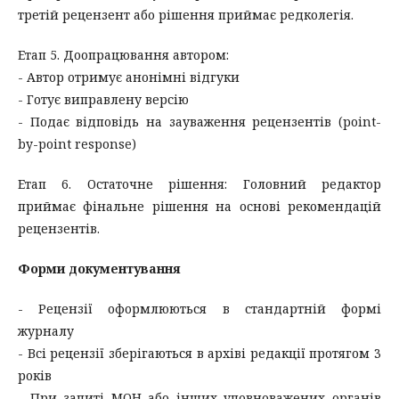
третій рецензент або рішення приймає редколегія.
Етап 5. Доопрацювання автором:
- Автор отримує анонімні відгуки
- Готує виправлену версію
- Подає відповідь на зауваження рецензентів (point-
by-point response)
Етап 6. Остаточне рішення: Головний редактор
приймає фінальне рішення на основі рекомендацій
рецензентів.
Форми документування
- Рецензії оформлюються в стандартній формі
журналу
- Всі рецензії зберігаються в архіві редакції протягом 3
років
- При запиті МОН або інших уповноважених органів