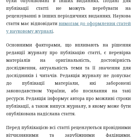
були опубліковані в інших виданнях. Подані для
публікації статті не можуть перебувати на
рецензуванні в інших періодичних виданнях. Наукова
стаття має відповідати
вимогам до оформлення статей
у науковому журналі
.
Основними факторами, що впливають на рішення
редакції журналу про публікацію статті, є перевірка
матеріалів на оригінальність, достовірність
дослідження, актуальність теми та її значення для
дослідників і читачів. Редакція журналу не допускає
до публікації матеріали, які заборонені
законодавством України, або посилання на такі
ресурси. Редакція інформує автора про можливі строки
публікації, а також випуск журналу, в якому може бути
опублікована надіслана стаття.
Перед публікацією всі статті рецензуються провідними
вітчизняними та зарубіжними фахівцями.