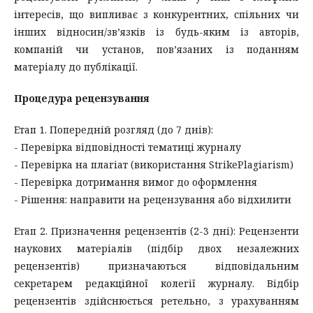
інтересів, що випливає з конкурентних, спільних чи
інших відносин/зв’язків із будь-яким із авторів,
компаній чи установ, пов’язаних із поданням
матеріалу до публікації.
Процедура рецензування
Етап 1. Попередній розгляд (до 7 днів):
- Перевірка відповідності тематиці журналу
- Перевірка на плагіат (використання StrikePlagiarism)
- Перевірка дотримання вимог до оформлення
- Рішення: направити на рецензування або відхилити
Етап 2. Призначення рецензентів (2-3 дні): Рецензенти
наукових матеріалів (підбір двох незалежних
рецензентів) призначаються відповідальним
секретарем редакційної колегії журналу. Відбір
рецензентів здійснюється ретельно, з урахуванням