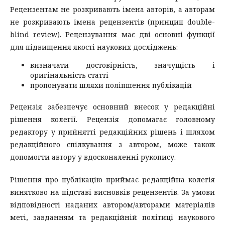
Рецензентам не розкривають імена авторів, а авторам
не розкривають імена рецензентів (принцип double-
blind review). Рецензування має дві основні функції
для підвищення якості наукових досліджень:
визначати достовірність, значущість і
оригінальність статті
пропонувати шляхи поліпшення публікацій
Рецензія забезпечує основний внесок у редакційні
рішення колегії. Рецензія допомагає головному
редактору у прийнятті редакційних рішень і шляхом
редакційного спілкування з автором, може також
допомогти автору у вдосконаленні рукопису.
Рішення про публікацію приймає редакційна колегія
винятково на підставі висновків рецензентів. За умови
відповідності наданих автором/авторами матеріалів
меті, завданням та редакційній політиці наукового