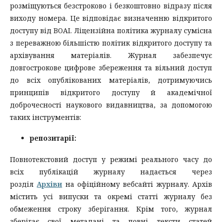
розміщуються безстроково і безкоштовно відразу після
виходу номера. Це відповідає визначенню відкритого
доступу від BOAI. Ліцензійна політика журналу сумісна
з переважною більшістю політик відкритого доступу та
архівування матеріалів. Журнал забезпечує
довгострокове цифрове збереження та вільний доступ
до всіх опублікованих матеріалів, дотримуючись
принципів відкритого доступу й академічної
доброчесності наукового видавництва, за допомогою
таких інструментів:
репозитарії:
Повнотекстовий доступ у режимі реального часу до
всіх публікацій журналу надається через
розділ
Архіви
на офіційному вебсайті журналу. Архів
містить усі випуски та окремі статті журналу без
обмеження строку зберігання. Крім того, журнал
зберігає свої метадані та повні тексти статей