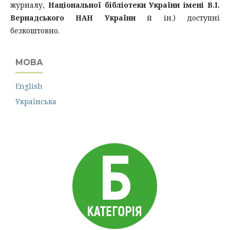
журналу,
Національної бібліотеки України імені В.І.
Вернадського НАН України
й ін.) доступні
безкоштовно.
МОВА
English
Українська