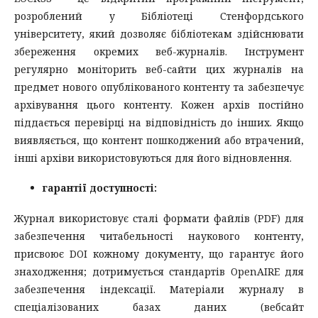
розроблений у Бібліотеці Стенфордського
університету, який дозволяє бібліотекам здійснювати
збереження окремих веб-журналів. Інструмент
регулярно моніторить веб-сайти цих журналів на
предмет нового опублікованого контенту та забезпечує
архівування цього контенту. Кожен архів постійно
піддається перевірці на відповідність до інших. Якщо
виявляється, що контент пошкоджений або втрачений,
інші архіви використовуються для його відновлення.
гарантії доступності:
Журнал використовує сталі формати файлів (PDF) для
забезпечення читабельності наукового контенту,
присвоює DOI кожному документу, що гарантує його
знаходження; дотримується стандартів OpenAIRE для
забезпечення індексації. Матеріали журналу в
спеціалізованих базах даних (вебсайт