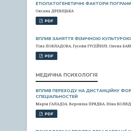
ЕТІОПАТОГЕНЕТИЧНІ ФАКТОРИ ПОГРАНИЧ
Оксана ДРЕВІЦЬКА
PDF
ВПЛИВ ЗАНЯТТЯ ФІЗИЧНОЮ КУЛЬТУРОЮ 
Тіна ПОКЛАДОВА, Гусейн ГУСЕЙНЛІ, Олена БА
PDF
МЕДИЧНА ПСИХОЛОГІЯ
ВПЛИВ ПЕРЕХОДУ НА ДИСТАНЦІЙНУ ФОР
СПЕЦІАЛЬНОСТЕЙ
Марія ГАЛАДЗА, Вероніка ПРЯДКА, Ніна КОЛЯ
PDF