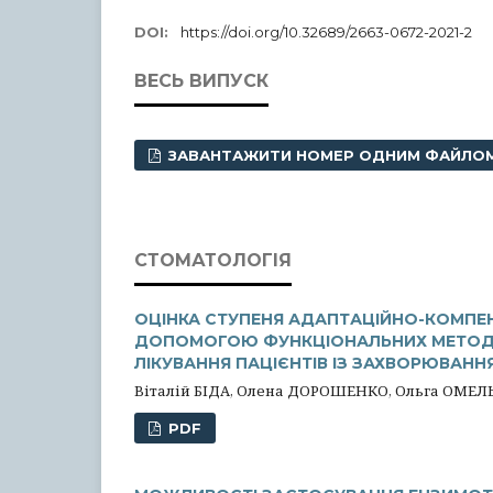
DOI:
https://doi.org/10.32689/2663-0672-2021-2
ВЕСЬ ВИПУСК
ЗАВАНТАЖИТИ НОМЕР ОДНИМ ФАЙЛО
СТОМАТОЛОГІЯ
ОЦІНКА СТУПЕНЯ АДАПТАЦІЙНО-КОМПЕ
ДОПОМОГОЮ ФУНКЦІОНАЛЬНИХ МЕТОДІ
ЛІКУВАННЯ ПАЦІЄНТІВ ІЗ ЗАХВОРЮВАН
Віталій БІДА, Олена ДОРОШЕНКО, Ольга ОМЕ
PDF