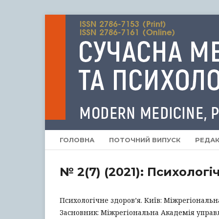
ГОЛОВНА
ПОТОЧНИЙ ВИПУСК
РЕДАК
№ 2(7) (2021): Психологі
Психологічне здоров’я. Київ: Міжрегіональна
Засновник: Міжрегіональна Академія управ