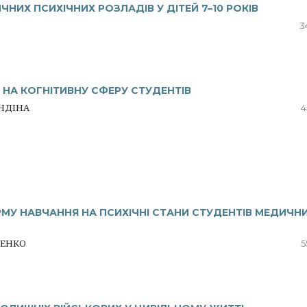
НИХ ПСИХІЧНИХ РОЗЛАДІВ У ДІТЕЙ 7–10 РОКІВ
3
НА КОГНІТИВНУ СФЕРУ СТУДЕНТІВ
ЯНДІНА
4
МУ НАВЧАННЯ НА ПСИХІЧНІ СТАНИ СТУДЕНТІВ МЕДИЧН
ДЕНКО
5