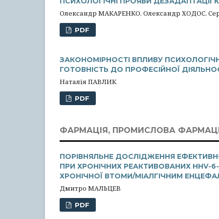
ПСИХОЛОГІЧНІ ПРОЯВИ ДЕЗАДАПТАЦІЇ 
Олександр МАКАРЕНКО, Олександр ХОДОС, Се
PDF
ЗАКОНОМІРНОСТІ ВПЛИВУ ПСИХОЛОГІЧ
ГОТОВНІСТЬ ДО ПРОФЕСІЙНОЇ ДІЯЛЬНОСТ
Наталія ПАВЛИК
PDF
ФАРМАЦІЯ, ПРОМИСЛОВА ФАРМАЦ
ПОРІВНЯЛЬНЕ ДОСЛІДЖЕННЯ ЕФЕКТИВНО
ПРИ ХРОНІЧНИХ РЕАКТИВОВАНИХ HHV-6-
ХРОНІЧНОЇ ВТОМИ/МІАЛГІЧНИМ ЕНЦЕФ
Дмитро МАЛЬЦЕВ
PDF