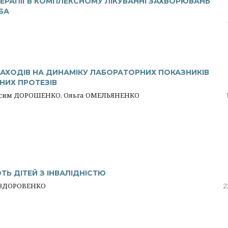
РАПІЇ В КОМПЛЕКСНОМУ ЛІКУВАННІ ЗАХВОРЮВАНЬ
БА
АХОДІВ НА ДИНАМІКУ ЛАБОРАТОРНИХ ПОКАЗНИКІВ
НИХ ПРОТЕЗІВ
ксим ДОРОШЕНКО, Ольга ОМЕЛЬЯНЕНКО
ЮТЬ ДІТЕЙ З ІНВАЛІДНІСТЮ
я ЗДОРОВЕНКО
2