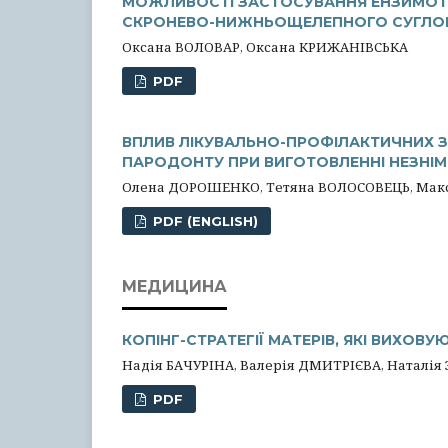
МОЖЛИВОСТІ ЗАСТОСУВАННЯ ЕНЗИМОТЕ
СКРОНЕВО-НИЖНЬОЩЕЛЕПНОГО СУГЛО
Оксана ВОЛОВАР, Оксана КРИЖАНІВСЬКА
PDF
ВПЛИВ ЛІКУВАЛЬНО-ПРОФІЛАКТИЧНИХ З
ПАРОДОНТУ ПРИ ВИГОТОВЛЕННІ НЕЗНІМ
Олена ДОРОШЕНКО, Тетяна ВОЛОСОВЕЦЬ, Ма
PDF (ENGLISH)
МЕДИЦИНА
КОПІНГ-СТРАТЕГІЇ МАТЕРІВ, ЯКІ ВИХОВУ
Надія БАЧУРІНА, Валерія ДМИТРІЄВА, Наталі
PDF