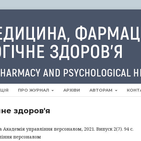
ЦІЯ
ПРО ЖУРНАЛ
АРХІВИ
АВТОРАМ
КОНТ
чне здоров'я
 Академія управління персоналом, 2021. Випуск 2(7). 94 с.
ління персоналом