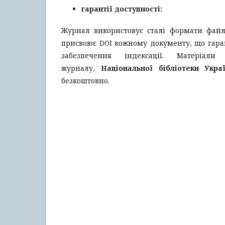
гарантії доступності:
Журнал використовує сталі формати файлі
присвоює DOI кожному документу, що гара
забезпечення індексації. Матеріал
журналу,
Національної бібліотеки Укра
безкоштовно.