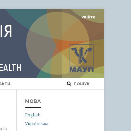
Увійти
АКТИ
ПОШУК
МОВА
English
Українська
атті