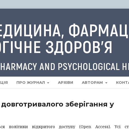
ЦІЯ
ПРО ЖУРНАЛ
АРХІВИ
АВТОРАМ
КОНТ
 довготривалого зберігання у
ся політики відкритого доступу (Open Access). Усі ст