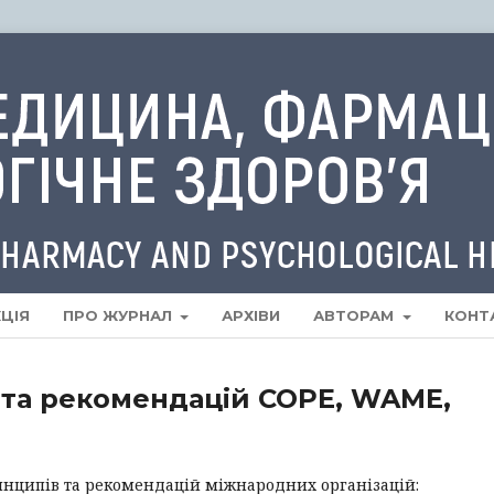
ЦІЯ
ПРО ЖУРНАЛ
АРХІВИ
АВТОРАМ
КОНТ
та рекомендацій COPE, WAME,
инципів та рекомендацій міжнародних організацій: