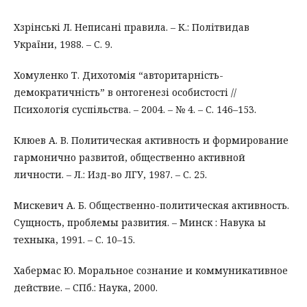
Хзрінські Л. Неписані правила. – К.: Політвидав
України, 1988. – C. 9.
Хомуленко Т. Дихотомія “авторитарність-
демократичність” в онтогенезі особистості //
Психологія суспільства. – 2004. – № 4. – С. 146–153.
Клюев А. В. Политическая активность и формирование
гармонично развитой, общественно активной
личности. – Л.: Изд-во ЛГУ, 1987. – С. 25.
Мискевич А. Б. Общественно-политическая активность.
Сущность, проблемы развития. – Минск : Навука ы
техныка, 1991. – С. 10–15.
Хабермас Ю. Моральное сознание и коммуникативное
действие. – СПб.: Наука, 2000.