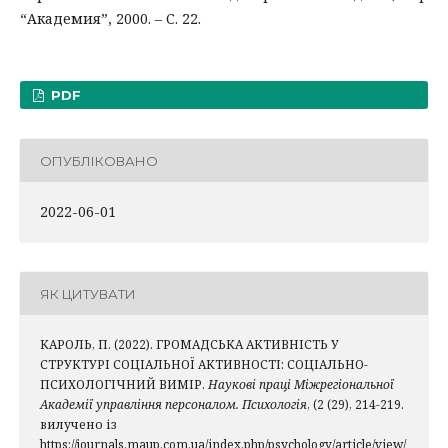
“Академия”, 2000. – С. 22.
PDF
ОПУБЛІКОВАНО
2022-06-01
ЯК ЦИТУВАТИ
КАРОЛЬ, П. (2022). ГРОМАДСЬКА АКТИВНІСТЬ У
СТРУКТУРІ СОЦІАЛЬНОЇ АКТИВНОСТІ: СОЦІАЛЬНО-
ПСИХОЛОГІЧНИЙ ВИМІР.
Наукові праці Міжрегіональної
Академії управління персоналом. Психологія
, (2 (29), 214-219.
вилучено із
https://journals.maup.com.ua/index.php/psychology/article/view/