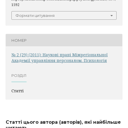
1592
Формати цитування
НОМЕР
№ 2 (29) (2011): Наукові праці Міжрегіональної
Академії управління персоналом. Психологія
РОЗДІЛ
Статті
Статті цього автора (авторів), які найбільше
читають