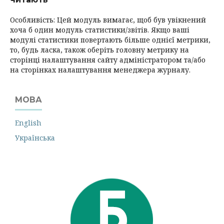
Особливість: Цей модуль вимагає, щоб був увікнений
хоча б один модуль статистики/звітів. Якщо ваші
модулі статистики повертають більше однієї метрики,
то, будь ласка, також оберіть головну метрику на
сторінці налаштування сайту адміністратором та/або
на сторінках налаштування менеджера журналу.
МОВА
English
Українська