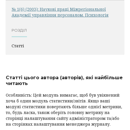
№ 1(6) (2003): Наукові праці Міжрегіональної
Академії управління персоналом. Психологія
РОЗДІЛ
Статті
Статті цього автора (авторів), які найбільше
читають
Особливість: Цей модуль вимагає, щоб був увікнений
хоча б один модуль статистики/звітів. Якщо ваші
модулі статистики повертають більше однієї метрики,
то, будь ласка, також оберіть головну метрику на
сторінці налаштування сайту адміністратором та/або
на сторінках налаштування менеджера журналу.