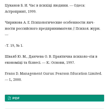
Цуканов Б. И. Час в психіці людини. — Одеса:
Астропринт, 1999.
Чирикова А. Е. Психологические особенности лич-
ности российского предпринимателя // Психол. журн.
—
-Т. 19, № 1.
Швалб Ю. М., Данчева О. В. Практична психоло¬гія в
економіці та бізнесі. — К.: Основи, 1997.
Evans D. Management Gurus: Pearson Education Limited.
— L, 2000.
PDF