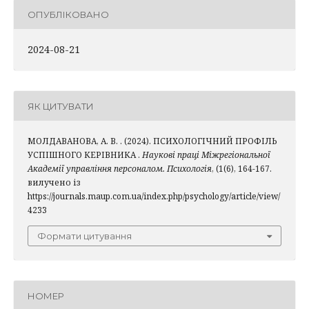
ОПУБЛІКОВАНО
2024-08-21
ЯК ЦИТУВАТИ
МОЛДАВАНОВА, А. В. . (2024). ПСИХОЛОГІЧНИЙ ПРОФІЛЬ
УСПІШНОГО КЕРІВНИКА .
Наукові праці Міжрегіональної
Академії управління персоналом. Психологія
, (1(6), 164-167.
вилучено із
https://journals.maup.com.ua/index.php/psychology/article/view/
4233
Формати цитування
НОМЕР