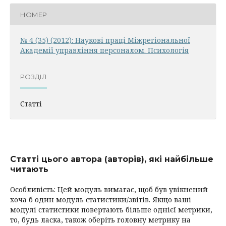
НОМЕР
№ 4 (35) (2012): Наукові праці Міжрегіональної
Академії управління персоналом. Психологія
РОЗДІЛ
Статті
Статті цього автора (авторів), які найбільше
читають
Особливість: Цей модуль вимагає, щоб був увікнений
хоча б один модуль статистики/звітів. Якщо ваші
модулі статистики повертають більше однієї метрики,
то, будь ласка, також оберіть головну метрику на