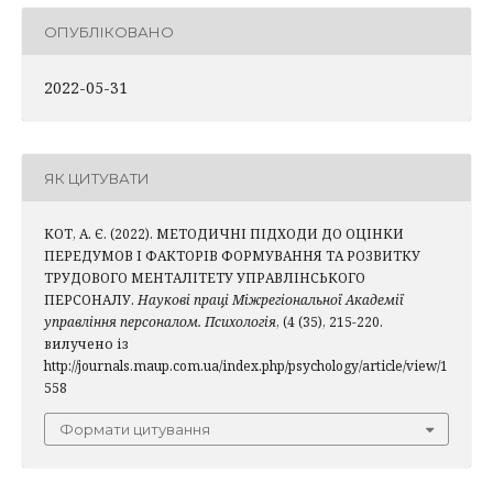
ОПУБЛІКОВАНО
2022-05-31
ЯК ЦИТУВАТИ
КОТ, А. Є. (2022). МЕТОДИЧНІ ПІДХОДИ ДО ОЦІНКИ
ПЕРЕДУМОВ І ФАКТОРІВ ФОРМУВАННЯ ТА РОЗВИТКУ
ТРУДОВОГО МЕНТАЛІТЕТУ УПРАВЛІНСЬКОГО
ПЕРСОНАЛУ.
Наукові праці Міжрегіональної Академії
управління персоналом. Психологія
, (4 (35), 215-220.
вилучено із
http://journals.maup.com.ua/index.php/psychology/article/view/1
558
Формати цитування